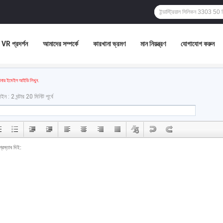
VR প্রদর্শন
আমাদের সম্পর্কে
কারখানা ভ্রমণ
মান নিয়ন্ত্রণ
যোগাযোগ করুন
ার ইমেইল আইডি লিখুন.
ন : 2 ঘন্টার 20 মিনিট পূর্বে