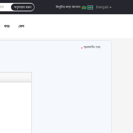
উদ্ধৃতির জন্য আবেদন
অনুসন্ধান করুন
|
Bengali
খবর
কেস
প্রয়োজনীয় তথ্য