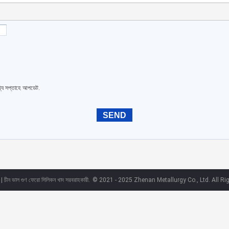
থ্য সপ্তাহে আপডেট.
| চীন ভাল গুণ ফেরো সিলিকন খাদ সরবরাহকারী.
© 2021 - 2025 Zhenan Metallurgy Co., Ltd. All Ri