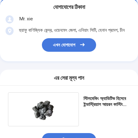
যোগাযোগের ঠিকানা
Mr. xie
হুয়াফু বাণিজ্যিক কেন্দ্র, ওয়েনফেং জেলা, এনিয়াং সিটি, হেনান প্রদেশ, চীন
এখন যোগাযোগ
এর সেরা মূল্য পান
স্টিলমেকিং অ্যাডিটিভ হিসেবে
ইন্ডাস্ট্রিয়াল আয়রন কাস্টিং
ফেরো সিলিকন স্ল্যাগ