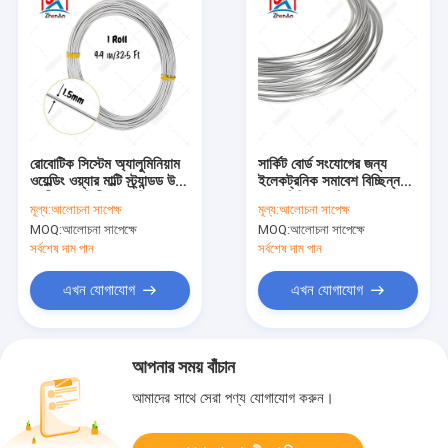
রোবোটিক সিস্টেম অ্যালুমিনিয়াম
সার্কিট বোর্ড সংযোগের জন্য
ওয়েল্ডিং ওয়্যার মাল্টি স্ট্র্যান্ডড উচ্চ
ইলেকট্রনিক সমাবেশ বিচ্ছিন্ন
নমনীয়তা গতিশীল অ্যাপ্লিকেশন
অ্যালুমিনিয়াম সলিড কোর তারের
মূল্য:
আলোচনা সাপেক্ষ
মূল্য:
আলোচনা সাপেক্ষ
জন্য
MOQ:
আলোচনা সাপেক্ষে
MOQ:
আলোচনা সাপেক্ষে
সর্বশেষ দাম পান
সর্বশেষ দাম পান
এখন যোগাযোগ
এখন যোগাযোগ
আপনার সময় বাঁচান
আমাদের সাথে সেরা পণ্য যোগাযোগ করুন।