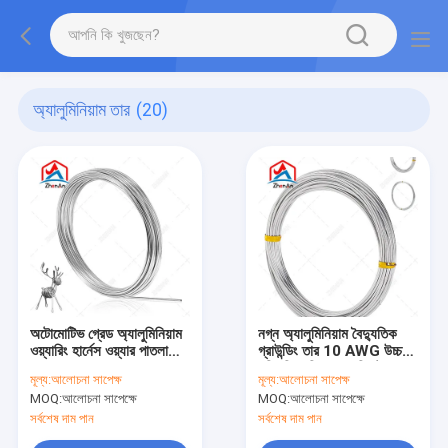
অ্যালুমিনিয়াম তার
(20)
অটোমোটিভ গ্রেড অ্যালুমিনিয়াম
নগ্ন অ্যালুমিনিয়াম বৈদ্যুতিক
ওয়্যারিং হার্নেস ওয়্যার পাতলা
গ্রাউন্ডিং তার 10 AWG উচ্চ
গ্যাজ হালকা ওজন যানবাহন
পরিবাহিতা নিরাপত্তা সিস্টেমের
মূল্য:
আলোচনা সাপেক্ষ
মূল্য:
আলোচনা সাপেক্ষ
বৈদ্যুতিক সিস্টেমের জন্য
জন্য অপরিবাহী
MOQ:
আলোচনা সাপেক্ষে
MOQ:
আলোচনা সাপেক্ষে
সর্বশেষ দাম পান
সর্বশেষ দাম পান