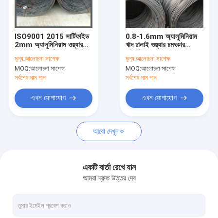
আমাদের সম্পর্কে
কারখানা ভ্রমণ
ISO9001 2015 সার্টিফাইড
0.8-1.6mm অ্যালুমিনিয়াম
2mm অ্যালুমিনিয়াম ওয়্যার
খাদ ঢালাই ওয়্যার চমৎকার
মান নিয়ন্ত্রণ
আল ওয়্যার অ্যান্টিকোরোশন
পরিবাহিতা
মূল্য:
আলোচনা সাপেক্ষ
মূল্য:
আলোচনা সাপেক্ষ
MOQ:
আলোচনা সাপেক্ষ
MOQ:
আলোচনা সাপেক্ষ
যোগাযোগ করুন
সর্বশেষ দাম পান
সর্বশেষ দাম পান
খবর
এখন যোগাযোগ
এখন যোগাযোগ
কেস
আরো দেখুন
ফেরো সিলিকন খাদ
একটি বার্তা রেখে যান
আমরা দ্রুত উত্তর দেব
ফেরো সিলিকন পাউডার
ফেরো সিলিকন স্ল্যাগ