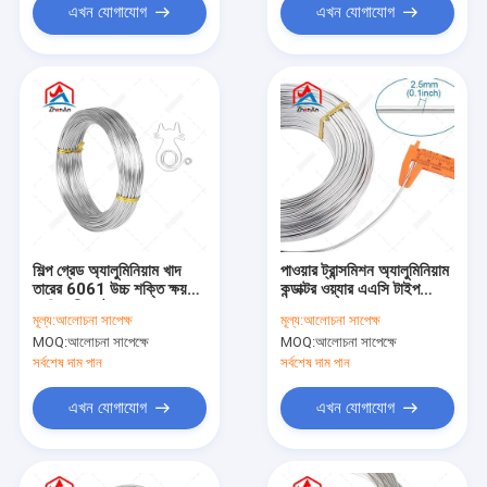
এখন যোগাযোগ
এখন যোগাযোগ
শিল্প গ্রেড অ্যালুমিনিয়াম খাদ
পাওয়ার ট্রান্সমিশন অ্যালুমিনিয়াম
তারের 6061 উচ্চ শক্তি ক্ষয়
কন্ডাক্টর ওয়্যার এএসি টাইপ
প্রতিরোধী কাঠামোগত জন্য
হালকা ওজন
মূল্য:
আলোচনা সাপেক্ষ
মূল্য:
আলোচনা সাপেক্ষ
MOQ:
আলোচনা সাপেক্ষে
MOQ:
আলোচনা সাপেক্ষে
সর্বশেষ দাম পান
সর্বশেষ দাম পান
এখন যোগাযোগ
এখন যোগাযোগ