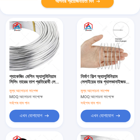
আপনার প্রয়োজনীয়তা দিন
প্যাকেজিং মেশিন অ্যালুমিনিয়াম
নির্মাণ শিল্প অ্যালুমিনিয়াম
সিলিং তারের তাপ প্রতিরোধী লেপ
সেলাইয়ের তার গ্যালভানাইজড
অটোমেশনে ধারাবাহিক
ফিনিস শক্তিশালী কংক্রিট
মূল্য:
আলোচনা সাপেক্ষ
মূল্য:
আলোচনা সাপেক্ষ
পারফরম্যান্স
কাজের জন্য নমনীয়
MOQ:
আলোচনা সাপেক্ষে
MOQ:
আলোচনা সাপেক্ষে
সর্বশেষ দাম পান
সর্বশেষ দাম পান
এখন যোগাযোগ
এখন যোগাযোগ