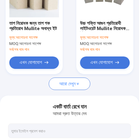
আমাদের সম্পর্কে
কারখানা ভ্রমণ
তাপ নিরোধক জন্য তাপ শক
উচ্চ শক্তি আগুন প্রতিরোধী
প্রতিরোধ Mullite অবাধ্য ইট
লাইটওয়েট Mullite নিরোধক
মান নিয়ন্ত্রণ
ইট
মূল্য:
আলোচনা সাপেক্ষ
মূল্য:
আলোচনা সাপেক্ষ
MOQ:
আলোচনা সাপেক্ষ
MOQ:
আলোচনা সাপেক্ষ
যোগাযোগ করুন
সর্বশেষ দাম পান
সর্বশেষ দাম পান
খবর
এখন যোগাযোগ
এখন যোগাযোগ
কেস
আরো দেখুন
ফেরো সিলিকন খাদ
একটি বার্তা রেখে যান
আমরা দ্রুত উত্তর দেব
ফেরো সিলিকন পাউডার
ফেরো সিলিকন স্ল্যাগ