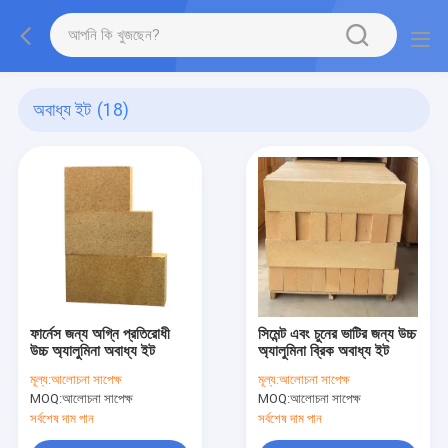
অবাধ্য ইট
(18)
ফার্নেস জন্য অগ্নি প্রতিরোধী
সিমেন্ট এবং চুনের ভাটির জন্য উচ্চ
উচ্চ অ্যালুমিনা অবাধ্য ইট
অ্যালুমিনা ব্রিক অবাধ্য ইট
মূল্য:
আলোচনা সাপেক্ষ
মূল্য:
আলোচনা সাপেক্ষ
MOQ:
আলোচনা সাপেক্ষ
MOQ:
আলোচনা সাপেক্ষ
সর্বশেষ দাম পান
সর্বশেষ দাম পান