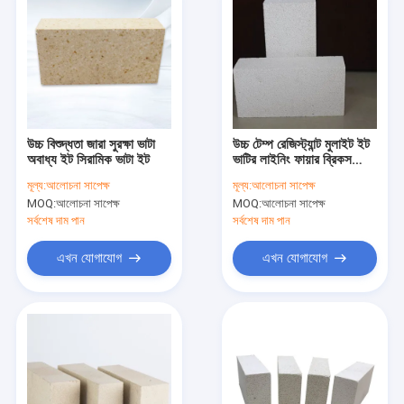
উচ্চ বিশুদ্ধতা জারা সুরক্ষা ভাটা
উচ্চ টেম্প রেজিস্ট্যান্ট মুলাইট ইট
অবাধ্য ইট সিরামিক ভাটা ইট
ভাটির লাইনিং ফায়ার ব্রিকস
230x114x65mm
মূল্য:
আলোচনা সাপেক্ষ
মূল্য:
আলোচনা সাপেক্ষ
MOQ:
আলোচনা সাপেক্ষ
MOQ:
আলোচনা সাপেক্ষ
সর্বশেষ দাম পান
সর্বশেষ দাম পান
এখন যোগাযোগ
এখন যোগাযোগ
বাড়ি
পণ্য
VR প্রদর্শন