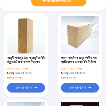
আপনার প্রয়োজনীয়তা দিন
বহুমুখী অবাধ্য উচ্চ অ্যালুমিনা ইট
গ্লাস ফার্নেসের জন্য তাপীয় শক
স্ট্যান্ডার্ড আকার তাপ নিরোধক
প্রতিরোধের অবাধ্য ইট সিলিকা
ফায়ারব্রিক
মূল্য:
আলোচনা সাপেক্ষ
মূল্য:
আলোচনা সাপেক্ষ
MOQ:
আলোচনা সাপেক্ষ
MOQ:
আলোচনা সাপেক্ষ
সর্বশেষ দাম পান
সর্বশেষ দাম পান
এখন যোগাযোগ
এখন যোগাযোগ