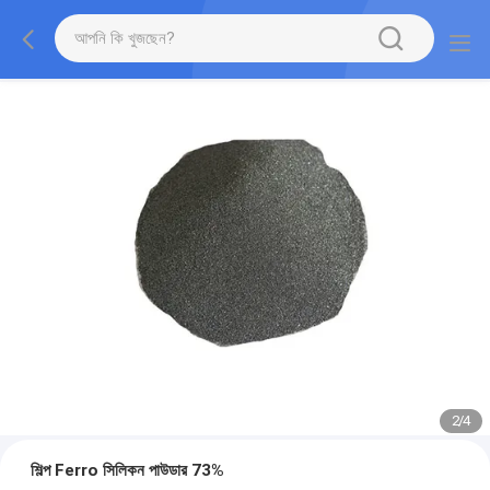
2
/
4
শিল্প Ferro সিলিকন পাউডার 73%