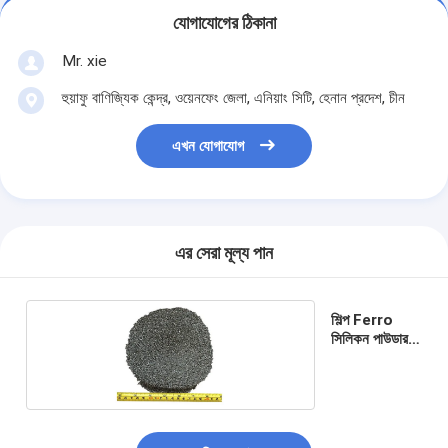
যোগাযোগের ঠিকানা
Mr. xie
হুয়াফু বাণিজ্যিক কেন্দ্র, ওয়েনফেং জেলা, এনিয়াং সিটি, হেনান প্রদেশ, চীন
এখন যোগাযোগ
এর সেরা মূল্য পান
শিল্প Ferro
সিলিকন পাউডার
73%