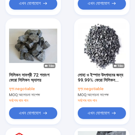
এখন যোগাযোগ
এখন যোগাযোগ
সিলিকন সামগ্রী 72 শতাংশ
লোহা ও ইস্পাত উৎপাদনের জন্য
ফেরো সিলিকন অ্যালয়
99.99% ফেরো সিলিকন
অ্যালয়
মূল্য:
negotiable
মূল্য:
negotiable
MOQ:
আলোচনা সাপেক্ষ
MOQ:
আলোচনা সাপেক্ষ
সর্বশেষ দাম পান
সর্বশেষ দাম পান
এখন যোগাযোগ
এখন যোগাযোগ