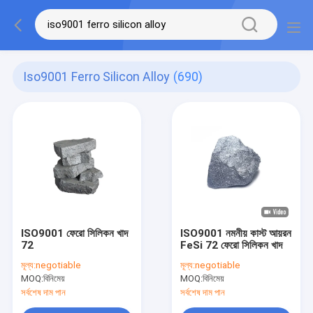
Iso9001 Ferro Silicon Alloy
(690)
ISO9001 ফেরো সিলিকন খাদ
ISO9001 নমনীয় কাস্ট আয়রন
72
FeSi 72 ফেরো সিলিকন খাদ
মূল্য:
negotiable
মূল্য:
negotiable
MOQ:
বিনিমেয়
MOQ:
বিনিমেয়
সর্বশেষ দাম পান
সর্বশেষ দাম পান