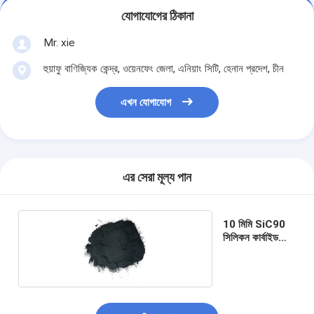
যোগাযোগের ঠিকানা
Mr. xie
হুয়াফু বাণিজ্যিক কেন্দ্র, ওয়েনফেং জেলা, এনিয়াং সিটি, হেনান প্রদেশ, চীন
এখন যোগাযোগ
এর সেরা মূল্য পান
10 মিমি SiC90
সিলিকন কার্বাইড
পাউডার