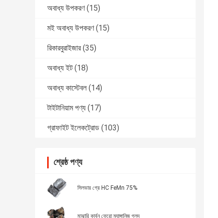
অবাধ্য উপকরণ
(15)
মই অবাধ্য উপকরণ
(15)
রিকারবুরাইজার
(35)
অবাধ্য ইট
(18)
অবাধ্য কাস্টেবল
(14)
টাইটানিয়াম পণ্য
(17)
গ্রাফাইট ইলেকট্রোড
(103)
শ্রেষ্ঠ পণ্য
সিলভার গ্রে HC FeMn 75%
মাঝারি কার্বন ফেরো ম্যাঙ্গানিজ গলদ