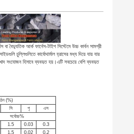
স বা বৈদ্যুতিক আর্ক ফার্নেস-টাইপ সিস্টেমে উচ্চ কার্বন সামগ্রী 
চুল্লিগুলিতে কার্বোথার্মাল হ্রাসের মধ্য দিয়ে যায় যার 
াদ সংযোজন হিসাবে ব্যবহৃত হয়।এটি সবচেয়ে বেশি ব্যবহৃত 
 গঠন (%)
সি
পৃ
এস
সর্বোচ্চ%
1.5
0.03
0.3
1.5
0.02
0.2