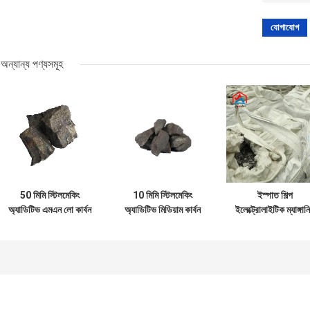
অন্যান্য পণ্যসমূহ
50 মিমি স্টিলমেকিং
10 মিমি স্টিলমেকিং
ইস্পাত শিল্প
অ্যাডিটিভ এমএন লো কার্বন
অ্যাডিটিভ মিডিয়াম কার্বন
ইলেক্ট্রোলাইটিক ম্যাঙ্গান
ফেরোমাঙ্গানিজ 78-80%
ফেরোমাঙ্গানিজ 1-1.5%
ফ্লেক ইন্ডাস্ট্রিয়ালের জন
কার্বন
ডিঅক্সাইডাইজিং এজেন্ট
হিসাবে