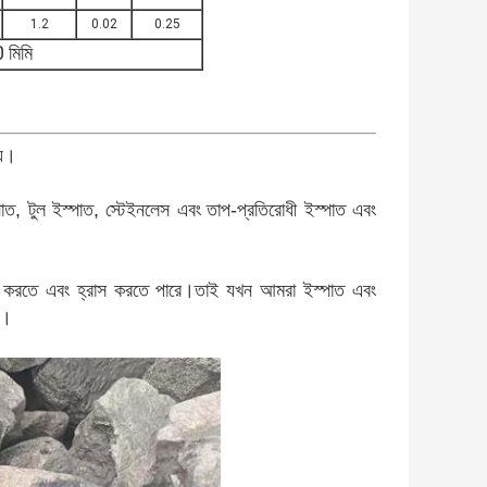
1.2
0.02
0.25
 মিমি
য়।
পাত, টুল ইস্পাত, স্টেইনলেস এবং
তাপ-প্রতিরোধী ইস্পাত এবং
াইজ করতে এবং হ্রাস করতে পারে।তাই যখন আমরা ইস্পাত এবং
ন।