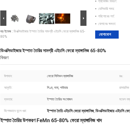
প্যাকেজিং বিবরণ:
ডেলিভারি সময়:
পরিশোধের শর্ত:
যোগানের ক্ষমতা:
বড় ইমেজ :
ডিওক্সিডাইজার ইস্পাত তৈরির সামগ্রী এইচসি ফেরো ম্যাঙ্গানিজ 65-
যোগাযোগ
80%
ডিওক্সিডাইজার ইস্পাত তৈরির সামগ্রী এইচসি ফেরো ম্যাঙ্গানিজ 65-80%
বিবরণ
উপাদান:
ফেরো সিলিকন ম্যাঙ্গানিজ
রঙ:
আকৃতি:
পিণ্ড, দানা, পাউডার
রাসায়নিক
ব্যবহার:
ইস্পাত তৈরির সংযোজন
মডেল নম্
ইস্পাত তৈরি এইচসি ফেরো ম্যাঙ্গানিজ
ডিওক্সিডাইজার এইচসি ফেরো
বিশেষভাবে তুলে ধরা:
,
ইস্পাত তৈরির উপকরণ FeMn 65-80% ফেরো ম্যাঙ্গানিজ খাদ