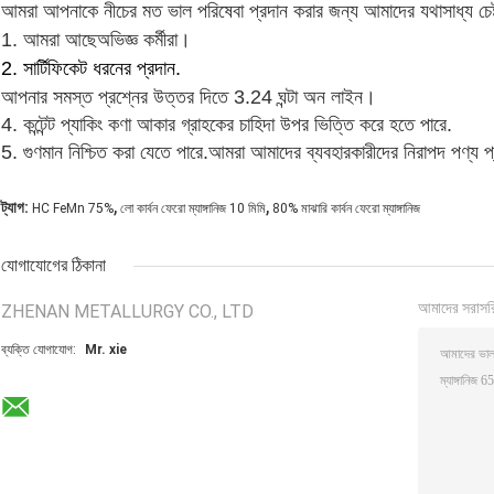
আমরা আপনাকে নীচের মত ভাল পরিষেবা প্রদান করার জন্য আমাদের যথাসাধ্য চেষ্
1. আমরা আছে
অভিজ্ঞ কর্মীরা।
2. সার্টিফিকেট ধরনের প্রদান.
আপনার সমস্ত প্রশ্নের উত্তর দিতে 3.24 ঘন্টা অন লাইন।
4. কন্টেন্ট প্যাকিং কণা আকার গ্রাহকের চাহিদা উপর ভিত্তি করে হতে পারে.
5. গুণমান নিশ্চিত করা যেতে পারে.আমরা আমাদের ব্যবহারকারীদের নিরাপদ পণ্য প
,
,
ট্যাগ:
HC FeMn 75%
লো কার্বন ফেরো ম্যাঙ্গানিজ 10 মিমি
80% মাঝারি কার্বন ফেরো ম্যাঙ্গানিজ
যোগাযোগের ঠিকানা
আমাদের সরাসর
ZHENAN METALLURGY CO., LTD
ব্যক্তি যোগাযোগ:
Mr. xie