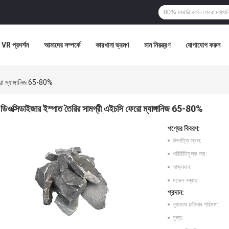
VR প্রদর্শন
আমাদের সম্পর্কে
কারখানা ভ্রমণ
মান নিয়ন্ত্রণ
যোগাযোগ করুন
রো ম্যাঙ্গানিজ 65-80%
ডিওক্সিডাইজার ইস্পাত তৈরির সামগ্রী এইচসি ফেরো ম্যাঙ্গানিজ 65-80%
পণ্যের বিবরণ:
উৎপত্তি স্থল:
পরিচিতিমুলক নাম:
সাক্ষ্যদান:
মডেল নম্বার:
প্রদান:
ন্যূনতম চাহিদার পরিমাণ:
মূল্য: