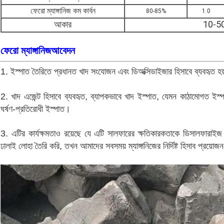
ফেরো ম্যাঙ্গানিজ কম কার্বন
80-85%
1.0
আকার
10-50
ফেরো ম্যাঙ্গানিজ
আবেদন
1. ইস্পাত তৈরিতে প্রধানত খাদ সংযোজন এবং ডিঅক্সিডাইজার হিসাবে ব্যবহৃত হ
2. খাদ এজেন্ট হিসাবে ব্যবহৃত, ব্যাপকভাবে খাদ ইস্পাত, যেমন কাঠামোগত ইস্
ঘর্ষণ-প্রতিরোধী ইস্পাত।
3. এটির কার্যক্ষমতাও রয়েছে যে এটি সালফারের ক্ষতিকারকতাকে ডিসালফার
ঢালাই লোহা তৈরি করি, তখন আমাদের সবসময় ম্যাঙ্গানিজের নির্দিষ্ট হিসাব প্রয়োজ