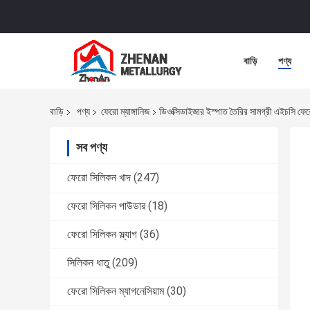
বাড়ি
পণ্য
বাড়ি
পণ্য
ফেরো ম্যাঙ্গানিজ
ডিওক্সিডাইজার ইস্পাত তৈরির সামগ্রী এইচসি ফে
সব পণ্য
ফেরো সিলিকন খাদ
(247)
ফেরো সিলিকন পাউডার
(18)
ফেরো সিলিকন স্ল্যাগ
(36)
সিলিকন ধাতু
(209)
ফেরো সিলিকন ম্যাগনেসিয়াম
(30)