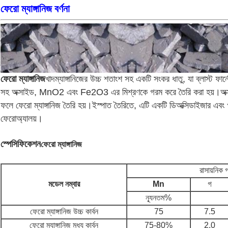
ফেরো ম্যাঙ্গানিজ বর্ণনা
ফেরো ম্যাঙ্গানিজ
খাদ
ম্যাঙ্গানিজের উচ্চ শতাংশ সহ একটি সংকর ধাতু, যা ব্লাস্ট ফার্নে
সহ অক্সাইড, MnO2 এবং Fe2O3 এর মিশ্রণকে গরম করে তৈরি করা হয়।অক্সাইডগুলি 
ফলে ফেরো ম্যাঙ্গানিজ তৈরি হয়।
ইস্পাত তৈরিতে, এটি একটি ডিঅক্সিডাইজার এবং খ
ফেরোঅ্যালয়।
স্পেসিফিকেশন
ফেরো ম্যাঙ্গানিজ
রাসায়নিক
মডেল নম্বার
Mn
গ
ন্যূনতম%
ফেরো ম্যাঙ্গানিজ উচ্চ কার্বন
75
7.5
ফেরো ম্যাঙ্গানিজ মধ্য কার্বন
75-80%
2.0