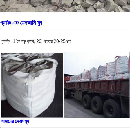
আমি খুব
প্যাকিং এবং ডেল
প্যাকিং: 1 টন বড় ব্যাগ, 20' পাত্রে 20-25mt
আমাদের সেবাসমূহ