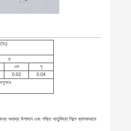
না(%)
≤
এস
পৃ
0.02
0.04
অনুসারে
য অবাধ্য উপাদান এবং শক্তি ধাতুবিদ্যা শিল্পে ব্যাপকভাবে