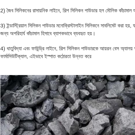
2) জৈব সিলিকনের রাসায়নিক লাইনে, শিল্প সিলিকন পাউডার হল মৌলিক কাঁচামাল য
3) ইন্ডাস্ট্রিয়াল সিলিকন পাউডার মনোক্রিস্টালাইন সিলিকনে সাবলিমেট করা হয়, য
জন্য অপরিহার্য কাঁচামাল হিসাবে ব্যাপকভাবে ব্যবহৃত হয়।
4) ধাতুবিদ্যা এবং ফাউন্ড্রি লাইনে, শিল্প সিলিকন পাউডারকে আয়রন বেস অ্যালয় 
ফার্মাসিউটিক্যাল, এইভাবে ইস্পাত কঠোরতা উন্নত করে