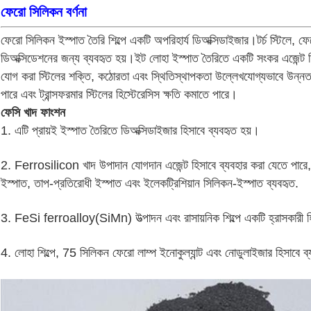
ফেরো সিলিকন বর্ণনা
ফেরো সিলিকন ইস্পাত তৈরি শিল্পে একটি অপরিহার্য ডিঅক্সিডাইজার।টর্চ স্টিলে, 
ডিঅক্সিডেশনের জন্য ব্যবহৃত হয়।ইট লোহা ইস্পাত তৈরিতে একটি সংকর এজেন্ট হিস
যোগ করা স্টিলের শক্তি, কঠোরতা এবং স্থিতিস্থাপকতা উল্লেখযোগ্যভাবে উন্নত ক
পারে এবং ট্রান্সফরমার স্টিলের হিস্টেরেসিস ক্ষতি কমাতে পারে।
ফেসি খাদ ফাংশন
1. এটি প্রায়ই ইস্পাত তৈরিতে ডিঅক্সিডাইজার হিসাবে ব্যবহৃত হয়।
2. Ferrosilicon খাদ উপাদান যোগদান এজেন্ট হিসাবে ব্যবহার করা যেতে পারে,
ইস্পাত, তাপ-প্রতিরোধী ইস্পাত এবং ইলেকট্রিশিয়ান সিলিকন-ইস্পাত ব্যবহৃত.
3. FeSi ferroalloy(SiMn) উত্পাদন এবং রাসায়নিক শিল্পে একটি হ্রাসকারী হ
4. লোহা শিল্পে, 75 সিলিকন ফেরো লাম্প ইনোকুল্যান্ট এবং নোডুলাইজার হিসাবে ব