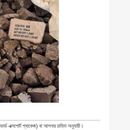
র্ড এক্সপোর্ট প্যাকেজ) বা আপনার চাহিদা অনুযায়ী।