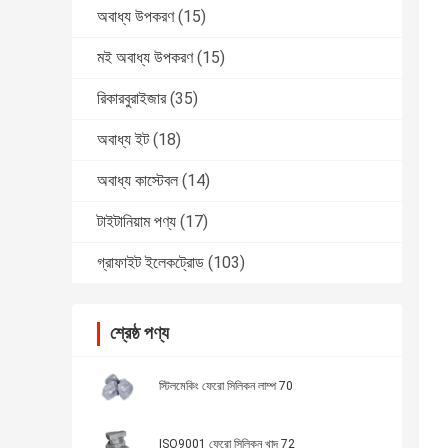
অবাধ্য উপকরণ
(15)
মই অবাধ্য উপকরণ
(15)
রিকারবুরাইজার
(35)
অবাধ্য ইট
(18)
অবাধ্য কাস্টেবল
(14)
টাইটানিয়াম পণ্য
(17)
গ্রাফাইট ইলেকট্রোড
(103)
শ্রেষ্ঠ পণ্য
স্টিলমেকিং ফেরো সিলিকন লাম্প 70
ISO9001 ফেরো সিলিকন খাদ 72