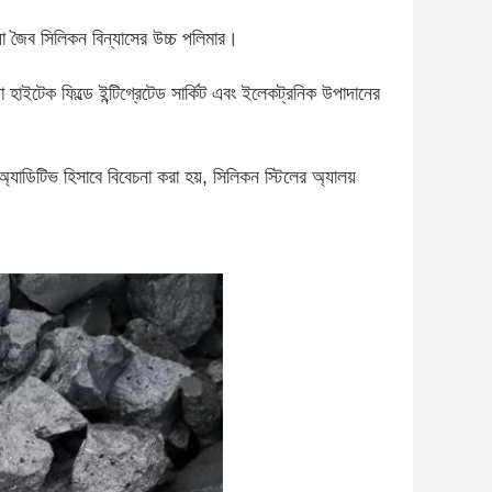
া জৈব সিলিকন বিন্যাসের উচ্চ পলিমার।
া হাইটেক ফিল্ডে ইন্টিগ্রেটেড সার্কিট এবং ইলেকট্রনিক উপাদানের
অ্যাডিটিভ হিসাবে বিবেচনা করা হয়, সিলিকন স্টিলের অ্যালয়