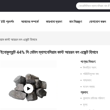
VR প্রদর্শন
আমাদের সম্পর্কে
কারখানা ভ্রমণ
মান নিয়ন্ত্রণ
যোগাযোগ করুন
য়াম কাস্ট আয়রন বল এজেন্ট হিসাবে
ইনোকুল্যান্ট 44% সি মেটাল ম্যাগনেসিয়াম কাস্ট আয়রন বল এজেন্ট হিসাবে
পণ্যের বিবরণ:
উৎপত্তি স্থল:
পরিচিতিমুলক নাম:
সাক্ষ্যদান:
মডেল নম্বার:
প্রদান:
ন্যূনতম চাহিদার পরিমাণ:
মূল্য: