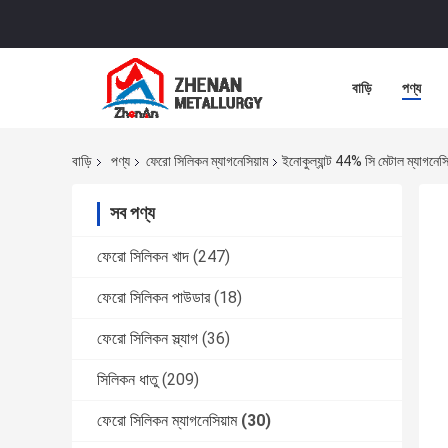
বাড়ি
পণ্য
বাড়ি
পণ্য
ফেরো সিলিকন ম্যাগনেসিয়াম
ইনোকুল্যান্ট 44% সি মেটাল ম্যাগনেসি
সব পণ্য
ফেরো সিলিকন খাদ
(247)
ফেরো সিলিকন পাউডার
(18)
ফেরো সিলিকন স্ল্যাগ
(36)
সিলিকন ধাতু
(209)
ফেরো সিলিকন ম্যাগনেসিয়াম
(30)