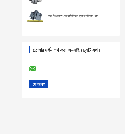
উচ্চ বিশুদ্ধতা ফেরোসিলিকন ম্যাগনেসিয়াম খাদ
তোমার দর্শন লগ করা অনলাইন চ্যাট এখন