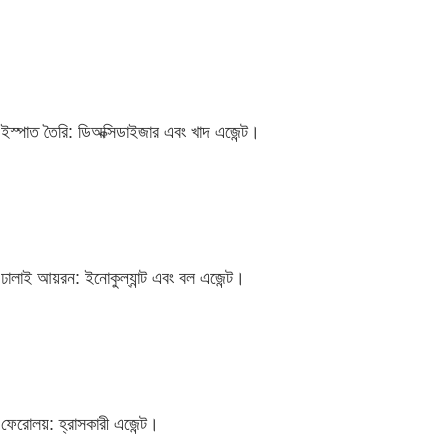
ইস্পাত তৈরি: ডিঅক্সিডাইজার এবং খাদ এজেন্ট।
ঢালাই আয়রন: ইনোকুল্যান্ট এবং বল এজেন্ট।
ফেরোলয়: হ্রাসকারী এজেন্ট।