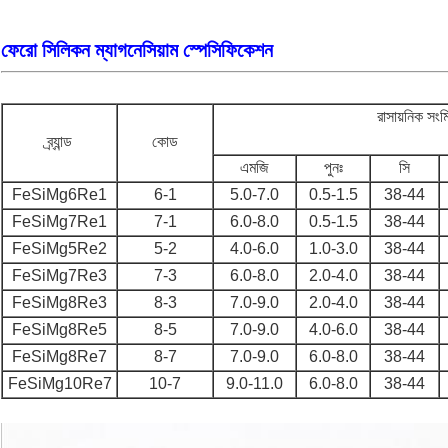
ফেরো সিলিকন ম্যাগনেসিয়াম স্পেসিফিকেশন
রাসায়নিক সং
ব্র্যান্ড
কোড
এমজি
পুনঃ
সি
FeSiMg6Re1
6-1
5.0-7.0
0.5-1.5
38-44
FeSiMg7Re1
7-1
6.0-8.0
0.5-1.5
38-44
FeSiMg5Re2
5-2
4.0-6.0
1.0-3.0
38-44
FeSiMg7Re3
7-3
6.0-8.0
2.0-4.0
38-44
FeSiMg8Re3
8-3
7.0-9.0
2.0-4.0
38-44
FeSiMg8Re5
8-5
7.0-9.0
4.0-6.0
38-44
FeSiMg8Re7
8-7
7.0-9.0
6.0-8.0
38-44
FeSiMg10Re7
10-7
9.0-11.0
6.0-8.0
38-44