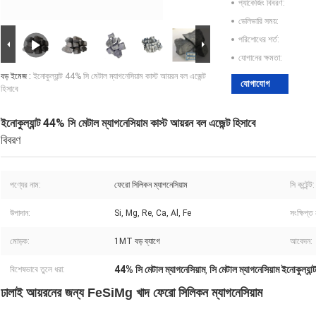
প্যাকেজিং বিবরণ:
ডেলিভারি সময়:
পরিশোধের শর্ত:
যোগানের ক্ষমতা:
বড় ইমেজ :
ইনোকুল্যান্ট 44% সি মেটাল ম্যাগনেসিয়াম কাস্ট আয়রন বল এজেন্ট
যোগাযোগ
হিসাবে
ইনোকুল্যান্ট 44% সি মেটাল ম্যাগনেসিয়াম কাস্ট আয়রন বল এজেন্ট হিসাবে
বিবরণ
পণ্যের নাম:
ফেরো সিলিকন ম্যাগনেসিয়াম
সি কন্টেন্ট:
উপাদান:
Si, Mg, Re, Ca, Al, Fe
সংক্ষিপ্ত
মোড়ক:
1MT বড় ব্যাগে
আবেদন:
44% সি মেটাল ম্যাগনেসিয়াম
সি মেটাল ম্যাগনেসিয়াম ইনোকুল্যান্
বিশেষভাবে তুলে ধরা:
,
ঢালাই আয়রনের জন্য FeSiMg খাদ ফেরো সিলিকন ম্যাগনেসিয়াম