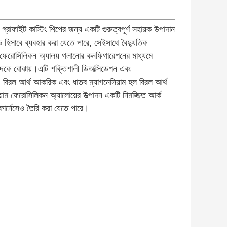
্রাফাইট কাস্টিং শিল্পের জন্য একটি গুরুত্বপূর্ণ সহায়ক উপাদান
ভ হিসাবে ব্যবহার করা যেতে পারে, সেইসাথে বৈদ্যুতিক
ম ফেরোসিলিকন অ্যালয় গলানোর কনফিগারেশনের মাধ্যমে
 খাদকে বোঝায়।এটি শক্তিশালী ডিঅক্সিডেশন এবং
বিরল আর্থ আকরিক এবং ধাতব ম্যাগনেসিয়াম হল বিরল আর্থ
য়াম ফেরোসিলিকন অ্যালোয়ের উত্পাদন একটি নিমজ্জিত আর্ক
ি ফার্নেসেও তৈরি করা যেতে পারে।