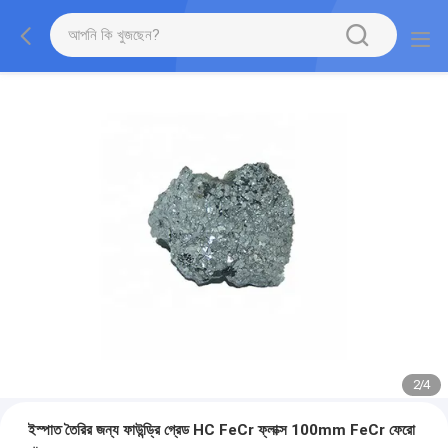
2
/
4
ইস্পাত তৈরির জন্য ফাউন্ড্রি গ্রেড HC FeCr ফ্লাক্স 100mm FeCr ফেরো