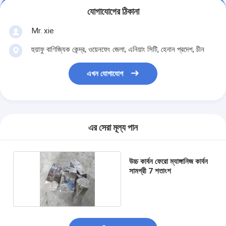
যোগাযোগের ঠিকানা
Mr. xie
হুয়াফু বাণিজ্যিক কেন্দ্র, ওয়েনফেং জেলা, এনিয়াং সিটি, হেনান প্রদেশ, চীন
এখন যোগাযোগ
এর সেরা মূল্য পান
উচ্চ কার্বন ফেরো ম্যাঙ্গানিজ কার্বন
সামগ্রী 7 শতাংশ