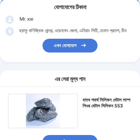
যোগাযোগের ঠিকানা
Mr. xie
হুয়াফু বাণিজ্যিক কেন্দ্র, ওয়েনফেং জেলা, এনিয়াং সিটি, হেনান প্রদেশ, চীন
এখন যোগাযোগ
এর সেরা মূল্য পান
ধাতব পদার্থ সিলিকন মেটাল লাম্প
পিওর মেটাল সিলিকন 553