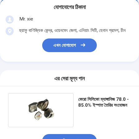
যোগাযোগের ঠিকানা
Mr. xie
হুয়াফু বাণিজ্যিক কেন্দ্র, ওয়েনফেং জেলা, এনিয়াং সিটি, হেনান প্রদেশ, চীন
এখন যোগাযোগ
এর সেরা মূল্য পান
ফেরো সিলিকো ম্যাঙ্গানিজ 78.0 -
85.0% ইস্পাত তৈরির সংযোজন