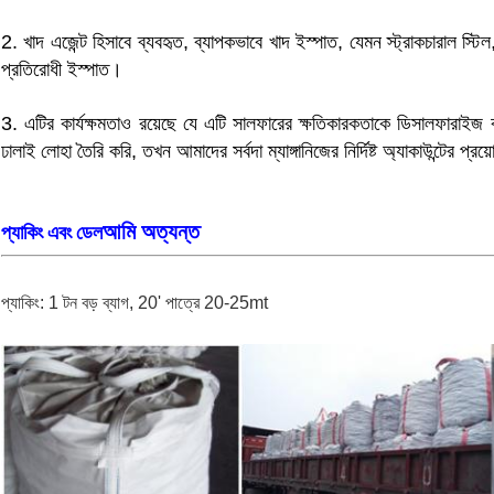
2. খাদ এজেন্ট হিসাবে ব্যবহৃত, ব্যাপকভাবে খাদ ইস্পাত, যেমন স্ট্রাকচারাল স্টিল
প্রতিরোধী ইস্পাত।
3. এটির কার্যক্ষমতাও রয়েছে যে এটি সালফারের ক্ষতিকারকতাকে ডিসালফারাই
ঢালাই লোহা তৈরি করি, তখন আমাদের সর্বদা ম্যাঙ্গানিজের নির্দিষ্ট অ্যাকাউন্টের প্র
আমি অত্যন্ত
প্যাকিং এবং ডেল
প্যাকিং: 1 টন বড় ব্যাগ, 20' পাত্রে 20-25mt