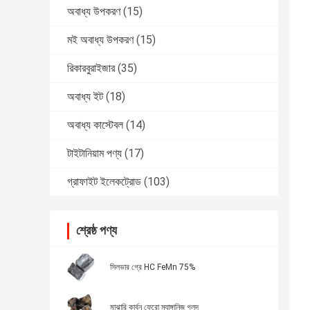
অবাধ্য উপকরণ
(15)
মই অবাধ্য উপকরণ
(15)
রিকারবুরাইজার
(35)
অবাধ্য ইট
(18)
অবাধ্য কাস্টেবল
(14)
টাইটানিয়াম পণ্য
(17)
গ্রাফাইট ইলেকট্রোড
(103)
শ্রেষ্ঠ পণ্য
সিলভার গ্রে HC FeMn 75%
মাঝারি কার্বন ফেরো ম্যাঙ্গানিজ গলদ