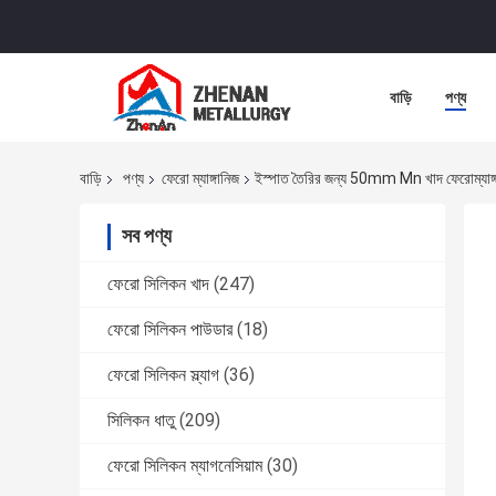
বাড়ি
পণ্য
বাড়ি
পণ্য
ফেরো ম্যাঙ্গানিজ
ইস্পাত তৈরির জন্য 50mm Mn খাদ ফেরোম্যাঙ্গা
সব পণ্য
ফেরো সিলিকন খাদ
(247)
ফেরো সিলিকন পাউডার
(18)
ফেরো সিলিকন স্ল্যাগ
(36)
সিলিকন ধাতু
(209)
ফেরো সিলিকন ম্যাগনেসিয়াম
(30)