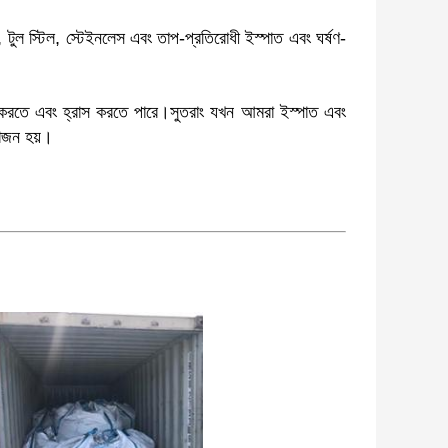
, টুল স্টিল, স্টেইনলেস এবং
তাপ-প্রতিরোধী ইস্পাত এবং ঘর্ষণ-
জ করতে এবং হ্রাস করতে পারে।সুতরাং যখন আমরা ইস্পাত এবং
য়োজন হয়।