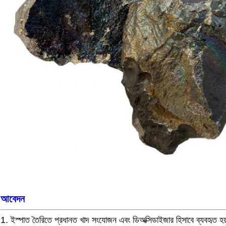
আবেদন
1. ইস্পাত তৈরিতে প্রধানত খাদ সংযোজন এবং ডিঅক্সিডাইজার হিসাবে ব্যবহৃত হ