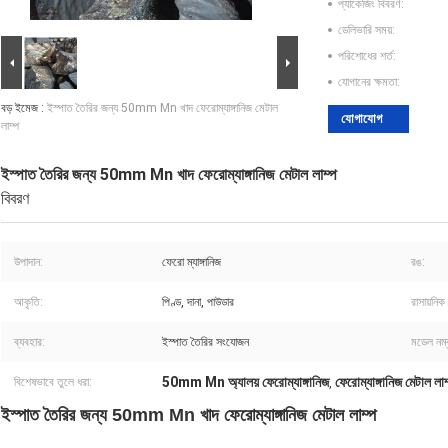
প্যাকেজিং বিবরণ:
ডেলিভারি সময়:
পরিশোধের শর্ত:
যোগানের ক্ষমতা:
বড় ইমেজ :
ইস্পাত তৈরির জন্য 50mm Mn খাদ ফেরোম্যাঙ্গানিজ মেটাল
যোগাযোগ
লাম্প
ইস্পাত তৈরির জন্য 50mm Mn খাদ ফেরোম্যাঙ্গানিজ মেটাল লাম্প
বিবরণ
উপাদান:
ফেরো ম্যাঙ্গানিজ
রঙ:
আকৃতি:
পিণ্ড, দানা, পাউডার
রাসায়নিক
ব্যবহার:
ইস্পাত তৈরির সংযোজন
মডেল নম্
50mm Mn অ্যালয় ফেরোম্যাঙ্গানিজ
ফেরোম্যাঙ্গানিজ মেটাল লাম
বিশেষভাবে তুলে ধরা:
,
ইস্পাত তৈরির জন্য 50mm Mn খাদ ফেরোম্যাঙ্গানিজ মেটাল লাম্প