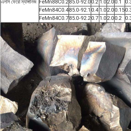
এলসি ফেরো ম্যাঙ্গানিজ
FeMn88C0.2
85.0-92.0
0.2
1.0
2.0
0.1
0.
FeMn84C0.4
85.0-92.1
0.4
1.0
2.0
0.15
0.
FeMn84C0.7
85.0-92.2
0.7
1.0
2.0
0.2
0.