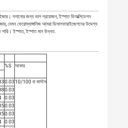
ারাইজার। গলানোর জন্য ভাল প্রয়োজন, ইস্পাত ডিঅক্সিডেশন
ইজার, যেমন ফেরোম্যাঙ্গানিজ আমরা ডিসালফারাইজেশনের উদ্দেশ্য
ে পারি। ইস্পাত, ইস্পাত মান উন্নত.
%S
আকার
33
0.03
10/100 বা কাস্টম
38
0.03
4
0.03
35
0.03
35
0.03
4
0.03