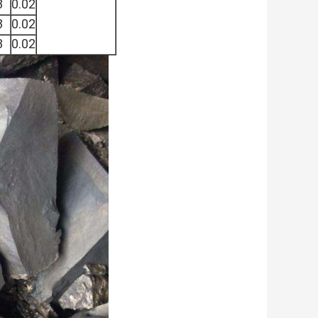
3
0.02
3
0.02
3
0.02