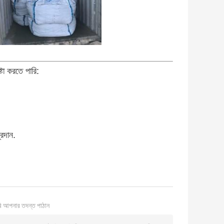
টা করতে পারি:
্রদান.
ি আপনার তদন্ত পাঠান