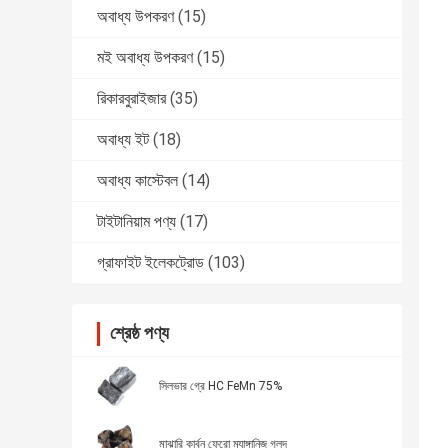
অবাধ্য উপকরণ
(15)
মই অবাধ্য উপকরণ
(15)
রিকারবুরাইজার
(35)
অবাধ্য ইট
(18)
অবাধ্য কাস্টেবল
(14)
টাইটানিয়াম পণ্য
(17)
গ্রাফাইট ইলেকট্রোড
(103)
শ্রেষ্ঠ পণ্য
সিলভার গ্রে HC FeMn 75%
মাঝারি কার্বন ফেরো ম্যাঙ্গানিজ গলদ