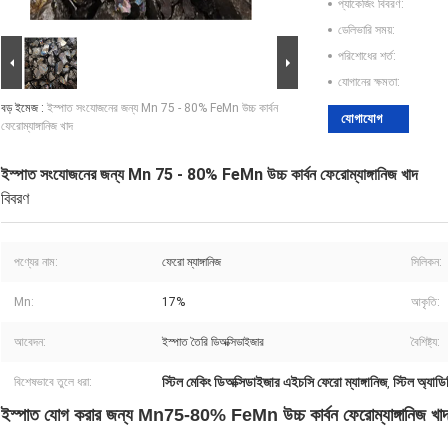
প্যাকেজিং বিবরণ:
ডেলিভারি সময়:
পরিশোধের শর্ত:
যোগানের ক্ষমতা:
বড় ইমেজ :
ইস্পাত সংযোজনের জন্য Mn 75 - 80% FeMn উচ্চ কার্বন
যোগাযোগ
ফেরোম্যাঙ্গানিজ খাদ
ইস্পাত সংযোজনের জন্য Mn 75 - 80% FeMn উচ্চ কার্বন ফেরোম্যাঙ্গানিজ খাদ
বিবরণ
পণ্যের নাম:
ফেরো ম্যাঙ্গানিজ
সিলিকন:
Mn:
17%
আকৃতি:
আবেদন:
ইস্পাত তৈরি ডিঅক্সিডাইজার
বৈশিষ্ট্য:
স্টিল মেকিং ডিঅক্সিডাইজার এইচসি ফেরো ম্যাঙ্গানিজ
স্টিল অ্যাড
বিশেষভাবে তুলে ধরা:
,
ইস্পাত যোগ করার জন্য Mn75-80% FeMn উচ্চ কার্বন ফেরোম্যাঙ্গানিজ খা