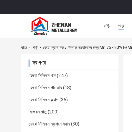
বাড়ি
পণ্য
বাড়ি
পণ্য
ফেরো ম্যাঙ্গানিজ
ইস্পাত সংযোজনের জন্য Mn 75 - 80% FeMn উচ্চ
সব পণ্য
ফেরো সিলিকন খাদ
(247)
ফেরো সিলিকন পাউডার
(18)
ফেরো সিলিকন স্ল্যাগ
(36)
সিলিকন ধাতু
(209)
ফেরো সিলিকন ম্যাগনেসিয়াম
(30)