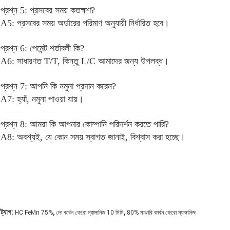
প্রশ্ন 5: প্রসবের সময় কতক্ষণ?
A5: প্রসবের সময় অর্ডারের পরিমাণ অনুযায়ী নির্ধারিত হবে।
প্রশ্ন 6: পেমেন্ট শর্তাবলী কি?
A6: সাধারণত T/T, কিন্তু L/C আমাদের জন্য উপলব্ধ।
প্রশ্ন 7: আপনি কি নমুনা প্রদান করেন?
A7: হ্যাঁ, নমুনা পাওয়া যায়।
প্রশ্ন 8: আমরা কি আপনার কোম্পানি পরিদর্শন করতে পারি?
A8: অবশ্যই, যে কোন সময় স্বাগত জানাই, বিশ্বাস করা হচ্ছে।
,
,
ট্যাগ:
HC FeMn 75%
লো কার্বন ফেরো ম্যাঙ্গানিজ 10 মিমি
80% মাঝারি কার্বন ফেরো ম্যাঙ্গানিজ