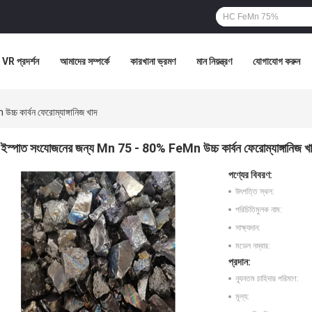
VR প্রদর্শন
আমাদের সম্পর্কে
কারখানা ভ্রমণ
মান নিয়ন্ত্রণ
যোগাযোগ করুন
 কার্বন ফেরোম্যাঙ্গানিজ খাদ
ইস্পাত সংযোজনের জন্য Mn 75 - 80% FeMn উচ্চ কার্বন ফেরোম্যাঙ্গানিজ খ
পণ্যের বিবরণ:
উৎপত্তি স্থল:
পরিচিতিমুলক নাম:
সাক্ষ্যদান:
মডেল নম্বার:
প্রদান:
ন্যূনতম চাহিদার পরিমাণ:
মূল্য: