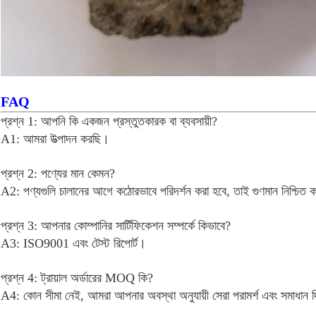
FAQ
প্রশ্ন 1: আপনি কি একজন প্রস্তুতকারক বা ব্যবসায়ী?
A1: আমরা উত্পাদন করছি।
প্রশ্ন 2: পণ্যের মান কেমন?
A2: পণ্যগুলি চালানের আগে কঠোরভাবে পরিদর্শন করা হবে, তাই গুণমান নিশ্চিত 
প্রশ্ন 3: আপনার কোম্পানির সার্টিফিকেশন সম্পর্কে কিভাবে?
A3: ISO9001 এবং টেস্ট রিপোর্ট।
প্রশ্ন 4: ট্রায়াল অর্ডারের MOQ কি?
A4: কোন সীমা নেই, আমরা আপনার অবস্থা অনুযায়ী সেরা পরামর্শ এবং সমাধান 