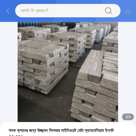
2
/
3
গলফ ক্লাবের জন্য উজ্জ্বল সিলভার লাইটওয়েট মেটা ম্যাগনেসিয়াম ইনগট