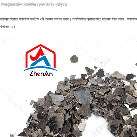
ইলেক্ট্রোলাইটিক ম্যাঙ্গানিজ ফ্লেক তৈরির প্রক্রিয়া
কাঁচামাল হিসাবে ম্যাঙ্গানিজ কার্বনেট খনি পাউডার ব্যবহার করুন। সালফিউরিক অ্যাসিড দিয়ে কাঁচামাল লিক করুন। ম্যাঙ্গান
উত্পাদিত হয়।