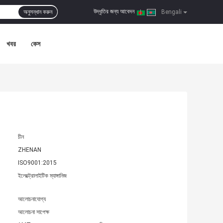
উদ্ধৃতির জন্য আবেদন
অনুসন্ধান করুন
|
Bengali
খবর
কেস
চীন
ZHENAN
ISO9001:2015
ইলেক্ট্রোলাইটিক ম্যাঙ্গানিজ
আলোচনাযোগ্য
আলোচনা সাপেক্ষ