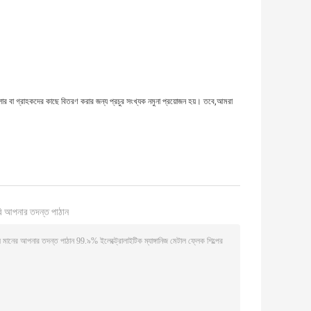
লার বা গ্রাহকদের কাছে বিতরণ করার জন্য প্রচুর সংখ্যক নমুনা প্রয়োজন হয়। তবে,আমরা
ি আপনার তদন্ত পাঠান