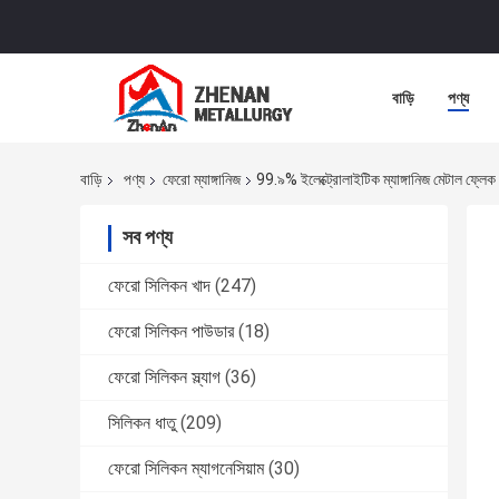
বাড়ি
পণ্য
বাড়ি
পণ্য
ফেরো ম্যাঙ্গানিজ
99.৯% ইলেক্ট্রোলাইটিক ম্যাঙ্গানিজ মেটাল ফ্লেক শ
সব পণ্য
ফেরো সিলিকন খাদ
(247)
ফেরো সিলিকন পাউডার
(18)
ফেরো সিলিকন স্ল্যাগ
(36)
সিলিকন ধাতু
(209)
ফেরো সিলিকন ম্যাগনেসিয়াম
(30)