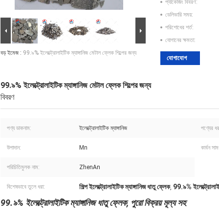
প্যাকেজিং বিবরণ:
ডেলিভারি সময়:
পরিশোধের শর্ত:
যোগানের ক্ষমতা:
বড় ইমেজ :
99.৯% ইলেক্ট্রোলাইটিক ম্যাঙ্গানিজ মেটাল ফ্লেক শিল্পের জন্য
যোগাযোগ
99.৯% ইলেক্ট্রোলাইটিক ম্যাঙ্গানিজ মেটাল ফ্লেক শিল্পের জন্য
বিবরণ
পণ্য ডাকনাম:
ইলেক্ট্রোলাইটিক ম্যাঙ্গানিজ
পণ্যের ধ
উপাদান:
Mn
কার্বন সাম
পরিচিতিমুলক নাম:
ZhenAn
শিল্প ইলেক্ট্রোলাইটিক ম্যাঙ্গানিজ ধাতু ফ্লেক
99.৯% ইলেক্ট্রোলাইট
বিশেষভাবে তুলে ধরা:
,
99.৯% ইলেক্ট্রোলাইটিক ম্যাঙ্গানিজ ধাতু ফ্লেক, পুরো বিক্রয় মূল্য সহ