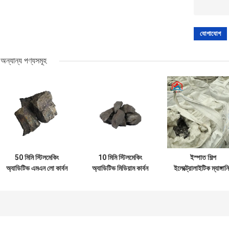
অন্যান্য পণ্যসমূহ
50 মিমি স্টিলমেকিং
10 মিমি স্টিলমেকিং
ইস্পাত শিল্প
অ্যাডিটিভ এমএন লো কার্বন
অ্যাডিটিভ মিডিয়াম কার্বন
ইলেক্ট্রোলাইটিক ম্যাঙ্গান
ফেরোমাঙ্গানিজ 78-80%
ফেরোমাঙ্গানিজ 1-1.5%
ফ্লেক ইন্ডাস্ট্রিয়ালের জন
কার্বন
ডিঅক্সাইডাইজিং এজেন্ট
হিসাবে