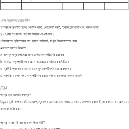
কেন আমাদের বেছে নিন
1আমাদের মূলনীতি হচ্ছে, প্রিটিজ ফার্স্ট, কোয়ালিটি ফার্স্ট, ইফিসিয়েন্সি ফার্স্ট এবং সার্ভিস ফার্স্ট।
2১ ঘণ্টার মধ্যে সব প্রশ্নের উত্তর দেওয়া হবে।
3উচ্চমানের, যুক্তিসঙ্গত দাম, দ্রুত ডেলিভারি, নিখুঁত বিক্রয়োত্তর সেবা।
4গুণগত মানের নিশ্চয়তা
a. সমস্ত পণ্য উত্পাদনের সময় কঠোরভাবে পরিদর্শন করা হয়
b. সমস্ত পণ্য প্যাকিংয়ের আগে কঠোরভাবে পরীক্ষা করা উচিত।
c. প্রতিটি প্যাকেজ চালানের আগে পুনরায় পরিদর্শন করা আবশ্যক।
d. আপনি যে কোন সময় পণ্য পরিদর্শন করতে আমার কারখানায় স্বাগত জানাই.
FQA
প্রশ্ন: দাম আলোচনাযোগ্য?
উত্তরঃ হ্যাঁ, আপনার যদি কোনও প্রশ্ন থাকে তবে দয়া করে আমাদের সাথে যোগাযোগ করতে দ্বিধা করবেন না। এবং যে ক্ল
যথাসাধ্য চেষ্টা করব।
প্রশ্ন: আমরা কি ধরনের সেবা দিতে পারি?