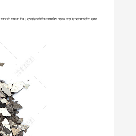
িজ সালফেট সমাধান নিন। ইলেক্ট্রোলাইটিক ম্যাঙ্গানিজ ফ্লেক পণ্য ইলেক্ট্রোলাইসিস দ্বারা