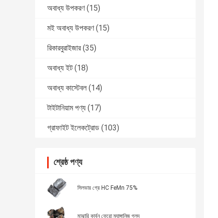
অবাধ্য উপকরণ
(15)
মই অবাধ্য উপকরণ
(15)
রিকারবুরাইজার
(35)
অবাধ্য ইট
(18)
অবাধ্য কাস্টেবল
(14)
টাইটানিয়াম পণ্য
(17)
গ্রাফাইট ইলেকট্রোড
(103)
শ্রেষ্ঠ পণ্য
সিলভার গ্রে HC FeMn 75%
মাঝারি কার্বন ফেরো ম্যাঙ্গানিজ গলদ