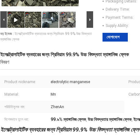
Packaging Details:
Delivery Time:
Payment Terms:
Supply Ability:
বড় ইমেজ :
ইলেক্ট্রোলাইটিক ব্যবহারের জন্য প্রিমিয়াম 99.9% উচ্চ বিশুদ্ধতা
যোগাযোগ
ম্যাঙ্গানিজ ফ্লেক
ইলেক্ট্রোলাইটিক ব্যবহারের জন্য প্রিমিয়াম 99.9% উচ্চ বিশুদ্ধতা ম্যাঙ্গানিজ ফ্লেক
বিবরণ
Product nickname:
electrolytic manganese
Produc
Material:
Mn
Carbon
পরিচিতিমুলক নাম:
ZhenAn
99.৯% ম্যাঙ্গানিজ ফ্লেক
উচ্চ বিশুদ্ধতার ম্যাঙ্গানিজ ফ্লেক
ইলেক
বিশেষভাবে তুলে ধরা:
,
,
ইলেক্ট্রোলাইটিক ব্যবহারের জন্য প্রিমিয়াম 99.9% উচ্চ বিশুদ্ধতা ম্যাঙ্গানিজ ফ্লে