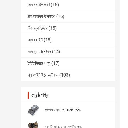
অবাধ্য উপকরণ
(15)
মই অবাধ্য উপকরণ
(15)
রিকারবুরাইজার
(35)
অবাধ্য ইট
(18)
অবাধ্য কাস্টেবল
(14)
টাইটানিয়াম পণ্য
(17)
গ্রাফাইট ইলেকট্রোড
(103)
শ্রেষ্ঠ পণ্য
সিলভার গ্রে HC FeMn 75%
মাঝারি কার্বন ফেরো ম্যাঙ্গানিজ গলদ