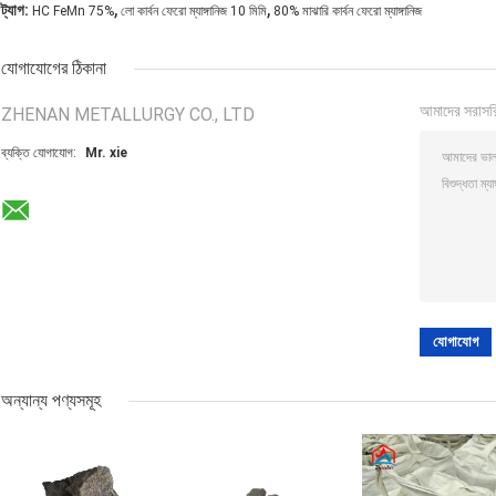
,
,
ট্যাগ:
HC FeMn 75%
লো কার্বন ফেরো ম্যাঙ্গানিজ 10 মিমি
80% মাঝারি কার্বন ফেরো ম্যাঙ্গানিজ
যোগাযোগের ঠিকানা
আমাদের সরাসর
ZHENAN METALLURGY CO., LTD
ব্যক্তি যোগাযোগ:
Mr. xie
অন্যান্য পণ্যসমূহ