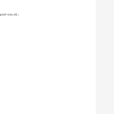
কল্পগুলি অফার করি।