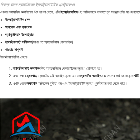
বিশুদ্ধ ধাতব ম্যাঙ্গানিজের ইলেক্ট্রোলাইটিক এক্সট্রাকশন
একবার ম্যাঙ্গানিজ অক্সাইডের গুঁড়া পাওয়া গেলে, এটির
ইলেক্ট্রোলাইজ
এই প্রক্রিয়াতে ব্যবহৃত মূল সরঞ্জামগুলির মধ্যে রয়েছ
ইলেক্ট্রোলাইটিক সেল
অ্যানোড এবং ক্যাথোড
অ্যালুমিনিয়াম ইলেক্ট্রোড
ইলেক্ট্রোলাইট সলিউশন
(সাধারণত অ্যামোনিয়াম ক্লোরাইড)
পাওয়ার সাপ্লাই
ইলেক্ট্রোলাইটিক সেলেঃ
ম্যাঙ্গানিজ ডাই অক্সাইড
গলিত অ্যামোনিয়াম ক্লোরাইডের দ্রবণে ঢোকানো হয়।
এখান থেকে
ক্যাথোড
, ম্যাঙ্গানিজ ডাই অক্সাইড হ্রাস করা হয়
ম্যাঙ্গানিজ অক্সাইড
এবং তারপর ফর্ম আরও হ্রাস
খাঁটি
এখান থেকে
অ্যানোড
, অক্সিজেন মুক্তি পায় এবং ইলেক্ট্রোলাইট দ্রবণে পুনর্ব্যবহার করা যেতে পারে।