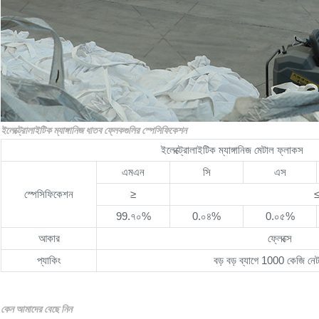
ইলেক্ট্রোলাইটিক ম্যাঙ্গানিজ ধাতব ফ্লেকগুলির স্পেসিফিকেশন
ইলেক্ট্রোলাইটিক ম্যাঙ্গানিজ মেটাল ফ্লাকস
এমএন
সি
এস
স্পেসিফিকেশন
≥
99.৭০%
0.০৪%
0.০৫%
আকার
ফ্লেক্সে
প্যাকিং
বড় বড় ব্যাগে 1000 কেজি নেট
কেন আমাদের বেছে নিন