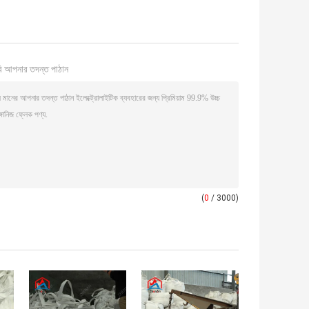
ি আপনার তদন্ত পাঠান
(
0
/ 3000)