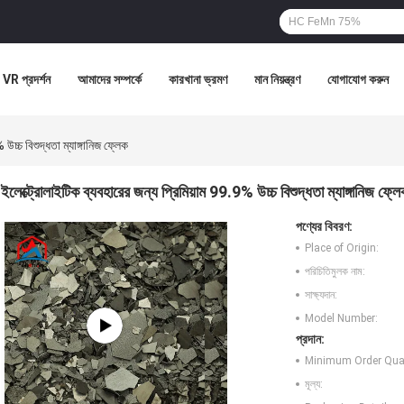
VR প্রদর্শন
আমাদের সম্পর্কে
কারখানা ভ্রমণ
মান নিয়ন্ত্রণ
যোগাযোগ করুন
উচ্চ বিশুদ্ধতা ম্যাঙ্গানিজ ফ্লেক
ইলেক্ট্রোলাইটিক ব্যবহারের জন্য প্রিমিয়াম 99.9% উচ্চ বিশুদ্ধতা ম্যাঙ্গানিজ ফ্ল
পণ্যের বিবরণ:
Place of Origin:
পরিচিতিমুলক নাম:
সাক্ষ্যদান:
Model Number:
প্রদান:
Minimum Order Quan
মূল্য: