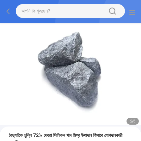
2
/
5
বৈদ্যুতিক চুল্লি 72% ফেরো সিলিকন খাদ মিশ্র উপাদান হিসাবে যোগদানকারী