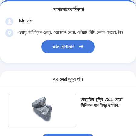
যোগাযোগের ঠিকানা
Mr. xie
হুয়াফু বাণিজ্যিক কেন্দ্র, ওয়েনফেং জেলা, এনিয়াং সিটি, হেনান প্রদেশ, চীন
এখন যোগাযোগ
এর সেরা মূল্য পান
বৈদ্যুতিক চুল্লি 72% ফেরো
সিলিকন খাদ মিশ্র উপাদান
হিসাবে যোগদানকারী এজেন্ট