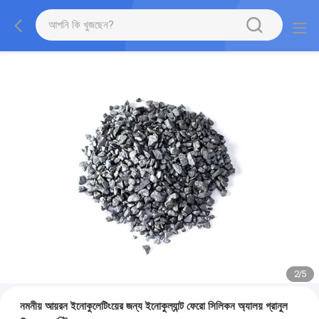
2
/
5
নমনীয় আয়রন ইনোকুলেটিংয়ের জন্য ইনোকুল্যান্ট ফেরো সিলিকন অ্যালয় গ্রানুল