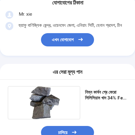
যোগাযোগের ঠিকানা
Mr. xie
হুয়াফু বাণিজ্যিক কেন্দ্র, ওয়েনফেং জেলা, এনিয়াং সিটি, হেনান প্রদেশ, চীন
এখন যোগাযোগ
এর সেরা মূল্য পান
নিম্ন কার্বন গ্রে ফেরো
সিলিসিয়াম খাদ 34% Fe
FeSi 65 Si খাদ
চালিয়ে