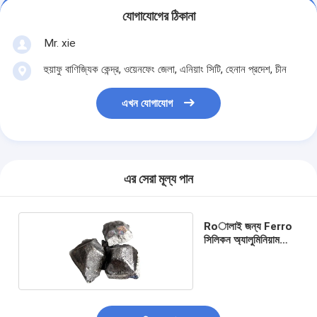
যোগাযোগের ঠিকানা
Mr. xie
হুয়াফু বাণিজ্যিক কেন্দ্র, ওয়েনফেং জেলা, এনিয়াং সিটি, হেনান প্রদেশ, চীন
এখন যোগাযোগ
এর সেরা মূল্য পান
Roালাই জন্য Ferro
সিলিকন অ্যালুমিনিয়াম
FeSiAl খাদ