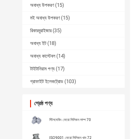
অবাধ্য উপকরণ
(15)
মই অবাধ্য উপকরণ
(15)
রিকারবুরাইজার
(35)
অবাধ্য ইট
(18)
অবাধ্য কাস্টেবল
(14)
টাইটানিয়াম পণ্য
(17)
গ্রাফাইট ইলেকট্রোড
(103)
শ্রেষ্ঠ পণ্য
স্টিলমেকিং ফেরো সিলিকন লাম্প 70
ISO9001 ফেরো সিলিকন খাদ 72