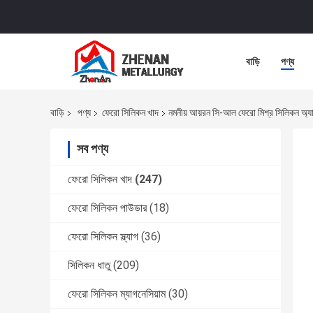
বাড়ি
পণ্য
বাড়ি
পণ্য
ফেরো সিলিকন খাদ
নমনীয় আয়রন সি-আল ফেরো মিশ্র সিলিকন অ্যাল
সব পণ্য
ফেরো সিলিকন খাদ
(247)
ফেরো সিলিকন পাউডার
(18)
ফেরো সিলিকন স্ল্যাগ
(36)
সিলিকন ধাতু
(209)
ফেরো সিলিকন ম্যাগনেসিয়াম
(30)