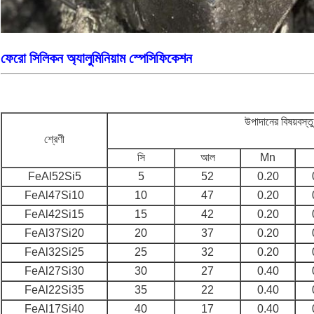
ফেরো সিলিকন অ্যালুমিনিয়াম স্পেসিফিকেশন
উপাদানের বিষয়বস্
শ্রেণী
সি
আল
Mn
FeAl52Si5
5
52
0.20
FeAl47Si10
10
47
0.20
FeAl42Si15
15
42
0.20
FeAl37Si20
20
37
0.20
FeAl32Si25
25
32
0.20
FeAl27Si30
30
27
0.40
FeAl22Si35
35
22
0.40
FeAl17Si40
40
17
0.40