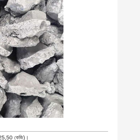
20,25,50 কেজি)।