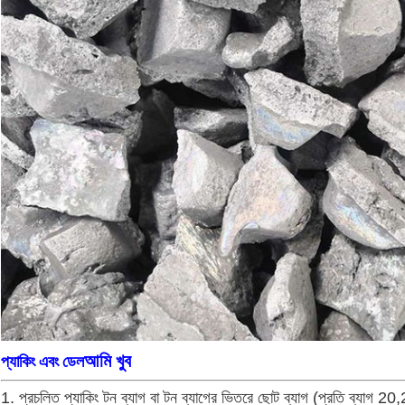
আমি খুব
প্যাকিং এবং ডেল
1. প্রচলিত প্যাকিং টন ব্যাগ বা টন ব্যাগের ভিতরে ছোট ব্যাগ (প্রতি ব্যাগ 