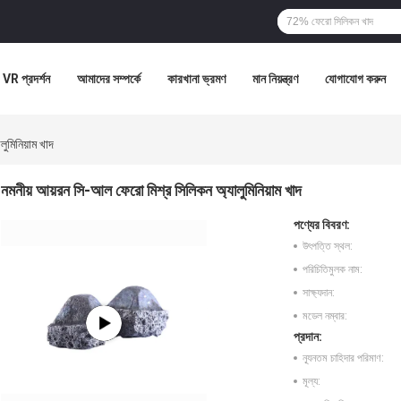
VR প্রদর্শন
আমাদের সম্পর্কে
কারখানা ভ্রমণ
মান নিয়ন্ত্রণ
যোগাযোগ করুন
ুমিনিয়াম খাদ
নমনীয় আয়রন সি-আল ফেরো মিশ্র সিলিকন অ্যালুমিনিয়াম খাদ
পণ্যের বিবরণ:
উৎপত্তি স্থল:
পরিচিতিমুলক নাম:
সাক্ষ্যদান:
মডেল নম্বার:
প্রদান:
ন্যূনতম চাহিদার পরিমাণ:
মূল্য: