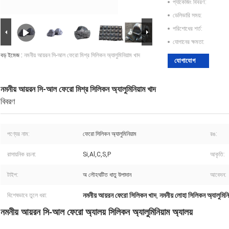
প্যাকেজিং বিবরণ:
ডেলিভারি সময়:
পরিশোধের শর্ত:
যোগানের ক্ষমতা:
বড় ইমেজ :
নমনীয় আয়রন সি-আল ফেরো মিশ্র সিলিকন অ্যালুমিনিয়াম খাদ
যোগাযোগ
নমনীয় আয়রন সি-আল ফেরো মিশ্র সিলিকন অ্যালুমিনিয়াম খাদ
বিবরণ
পণ্যের নাম:
ফেরো সিলিকন অ্যালুমিনিয়াম
রঙ:
রাসায়নিক রচনা:
Si,Al,C,S,P
আকৃতি:
টাইপ:
অ লৌহঘটিত ধাতু উপাদান
আবেদন:
নমনীয় আয়রন ফেরো সিলিকন খাদ
নমনীয় লোহা সিলিকন অ্যালুমিনি
বিশেষভাবে তুলে ধরা:
,
নমনীয় আয়রন সি-আল ফেরো অ্যালয় সিলিকন অ্যালুমিনিয়াম অ্যালয়