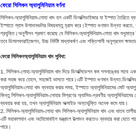
ফেরো সিলিকন অ্যালুমিনিয়াম বর্ণনা
সিলিকন-অ্যালুমিনিয়াম-লোহা খাদ হল একটি ডিঅক্সিডাইজার যা ইস্পাত তৈরিতে ব্য
ইস্পাতে গ্যাস উপাদানগুলির বিষয়বস্তু হ্রাস করে।ইস্পাত গুণমান উন্নত করতে, খ
প্রযুক্তি।
অনুশীলন প্রমাণ করেছে যে সিলিকন-অ্যালুমিনিয়াম-লোহা খাদ শুধুমাত্র
তবে ডিসালফারাইজেশন, উচ্চ নির্দিষ্ট মাধ্যাকর্ষণ এবং শক্তিশালী অনুপ্রবেশ ক্ষমত
ফেরো সিলিকন
অ্যালুমিনিয়াম খাদ সুবিধা:
1. সিলিকন-লোহা-অ্যালুমিনিয়াম খাদ দিয়ে ডিঅক্সিডেশন কম গলনাঙ্কের সাথে একট
করা সহজ করে তোলে, সহজেই ভাসতে পারে।এটি ইস্পাত গুণমান উন্নত.ডিঅক্সিডা
অ্যালুমিনিয়াম-লোহা খাদ ব্যবহার করার সময়, ইস্পাতে অ্যালুমিনিয়ামের মোট অ্যাল
কিন্তু সিলিকন-অ্যালুমিনিয়াম-লোহার মিশ্রণের অ্যাসিড-দ্রবণীয় অ্যালুমিনিয়ামের
ব্যবহার করা হয়, তখন অ্যালুমিনিয়াম অক্সাইড অন্তর্ভুক্তি অনেক কমে যায়।
2. সিলিকন-অ্যালুমিনিয়াম-লোহা খাদ সিলিকন-অ্যালুমিনিয়াম খাদ এবং ধাতব তাপীয
এটি মহাকাশযান এবং অটোমোবাইল যন্ত্রাংশ উত্পাদন করতেও ব্যবহার করা যেতে প
পারে।