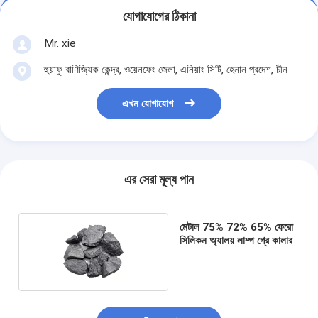
যোগাযোগের ঠিকানা
Mr. xie
হুয়াফু বাণিজ্যিক কেন্দ্র, ওয়েনফেং জেলা, এনিয়াং সিটি, হেনান প্রদেশ, চীন
এখন যোগাযোগ
এর সেরা মূল্য পান
মেটাল 75% 72% 65% ফেরো
সিলিকন অ্যালয় লাম্প গ্রে কালার