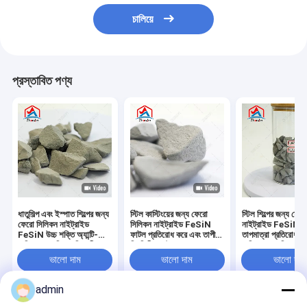
চালিয়ে
প্রস্তাবিত পণ্য
ধাতুশিল্প এবং ইস্পাত শিল্পের জন্য
স্টিল কাস্টিংয়ের জন্য ফেরো
স্টিল শিল্পের জন্য ফে
ফেরো সিলিকন নাইট্রাইড
সিলিকন নাইট্রাইড FeSiN
নাইট্রাইড FeSiN উচ
FeSiN উচ্চ শক্তি অ্যান্টি-
ফাটল প্রতিরোধ করে এবং তাপীয়
তাপমাত্রা প্রতিরোধ, অ্য
অক্সিডেশন অগ্নি প্রতিরোধী
স্থিতিশীলতা উন্নত করে
অক্সিডেশন, পরিধান-প্
সংযোজন উপাদান
রিফ্র্যাক্টরি উপাদান সরবরাহকারী
রিফ্র্যাক্টরি উপাদান
ভালো দাম
ভালো দাম
ভালো দাম
admin