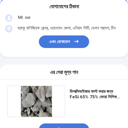
যোগাযোগের ঠিকানা
Mr. xie
হুয়াফু বাণিজ্যিক কেন্দ্র, ওয়েনফেং জেলা, এনিয়াং সিটি, হেনান প্রদেশ, চীন
এখন যোগাযোগ
এর সেরা মূল্য পান
ডিঅক্সিডাইজার কাস্ট করার জন্য
FeSi 65% 75% ফেরো সিলিকন
লাম্প