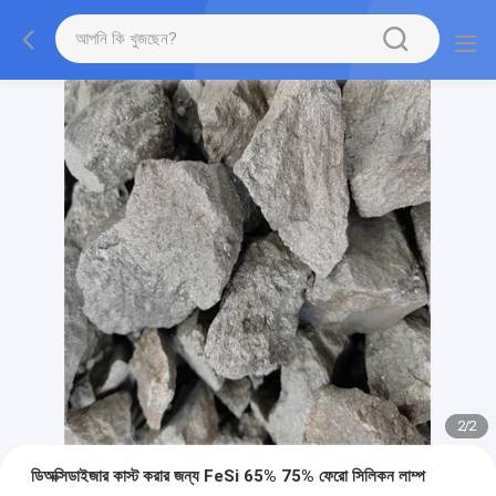
2
/
2
ডিঅক্সিডাইজার কাস্ট করার জন্য FeSi 65% 75% ফেরো সিলিকন লাম্প