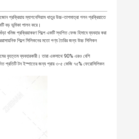
্রক্রিয়ায় ম্যাগনেসিয়াম ধাতুর উচ্চ-তাপমাত্রা গলন প্রক্রিয়াতে
 একটি বড় ভূমিকা পালন করে।
়া খনিজ প্রক্রিয়াকরণ শিল্পে একটি স্থগিত ফেজ হিসাবে ব্যবহার করা
রেরাসায়নিক শিল্পে সিলিকনের মতো পণ্য তৈরির জন্য উচ্চ সিলিকন
সিয়ামের বৃহত্তম ব্যবহারকারী। তারা একসাথে 90% এরও বেশি
উৎপাদিত প্রতিটি টন ইস্পাতের জন্য প্রায় ৩-৫ কেজি ৭৫% ফেরোসিলিকন