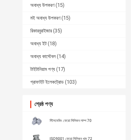
অবাধ্য উপকরণ
(15)
মই অবাধ্য উপকরণ
(15)
রিকারবুরাইজার
(35)
অবাধ্য ইট
(18)
অবাধ্য কাস্টেবল
(14)
টাইটানিয়াম পণ্য
(17)
গ্রাফাইট ইলেকট্রোড
(103)
শ্রেষ্ঠ পণ্য
স্টিলমেকিং ফেরো সিলিকন লাম্প 70
ISO9001 ফেরো সিলিকন খাদ 72