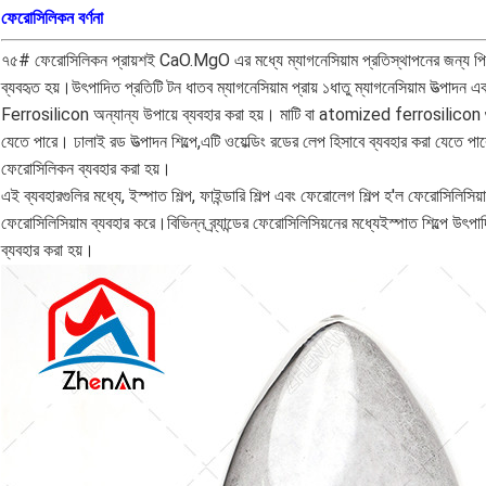
বর্ণনা
ফেরোসিলিকন
৭৫# ফেরোসিলিকন প্রায়শই CaO.MgO এর মধ্যে ম্যাগনেসিয়াম প্রতিস্থাপনের জন্য পিজোন প
ব্যবহৃত হয়।উৎপাদিত প্রতিটি টন ধাতব ম্যাগনেসিয়াম প্রায় ১ধাতু ম্যাগনেসিয়াম উত্পাদন
Ferrosilicon অন্যান্য উপায়ে ব্যবহার করা হয়। মাটি বা atomized ferrosilicon গুঁড
যেতে পারে। ঢালাই রড উত্পাদন শিল্পে,এটি ওয়েল্ডিং রডের লেপ হিসাবে ব্যবহার করা যেতে পা
ফেরোসিলিকন ব্যবহার করা হয়।
এই ব্যবহারগুলির মধ্যে, ইস্পাত শিল্প, ফাইন্ডারি শিল্প এবং ফেরোলেগ শিল্প হ'ল ফেরোসিলি
ফেরোসিলিসিয়াম ব্যবহার করে।বিভিন্ন ব্র্যান্ডের ফেরোসিলিসিয়নের মধ্যেইস্পাত শিল্পে 
ব্যবহার করা হয়।