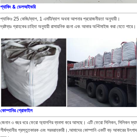
প্যাকিং & ডেল
আইভরি
প্যাকিংঃ 25 কেজি/ব্যাগ, 1 এমটি/ব্যাগ অথবা আপনার প্রয়োজনীয়তা অনুযায়ী।
দ্রষ্টব্যঃ গ্রাহকের চাহিদা অনুযায়ী রাসায়নিক রচনা এবং আকার অপ্টিমাইজ করা যেতে পারে।
কোম্পানির প্রোফাইল
জেনান ৩ বছর ধরে ফেরো অ্যালগির ব্যবসা করে আসছে। এটি ফেরো সিলিকন, সিলিকন ম্যাঙ্গানি
শীর্ষস্থানীয় প্রস্তুতকারক এবং সরবরাহকারী।.আমাদের কোম্পানি একটি বড় আকারের উৎপা