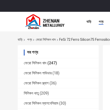
বাড়ি
পণ্য
বাড়ি
পণ্য
ফেরো সিলিকন খাদ
FeSi 72 Ferro Silicon75 Ferrosilicon 
সব পণ্য
ফেরো সিলিকন খাদ
(247)
ফেরো সিলিকন পাউডার
(18)
ফেরো সিলিকন স্ল্যাগ
(36)
সিলিকন ধাতু
(209)
ফেরো সিলিকন ম্যাগনেসিয়াম
(30)