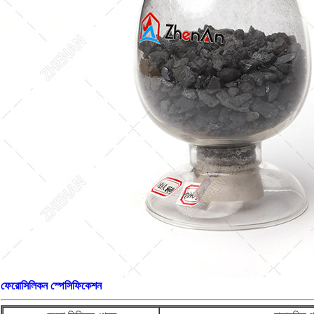
ফেরোসিলিকন স্পেসিফিকেশন