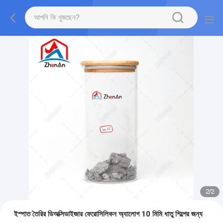
2
/
2
ইস্পাত তৈরির ডিঅক্সিডাইজার ফেরোসিলিকন অ্যালোগ 10 মিমি ধাতু শিল্পের জন্য