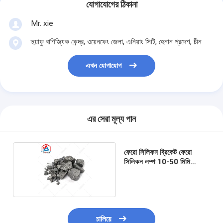
যোগাযোগের ঠিকানা
Mr. xie
হুয়াফু বাণিজ্যিক কেন্দ্র, ওয়েনফেং জেলা, এনিয়াং সিটি, হেনান প্রদেশ, চীন
এখন যোগাযোগ
এর সেরা মূল্য পান
ফেরো সিলিকন ব্রিকেট ফেরো
সিলিকন লম্প 10-50 মিমি
সিলিকন ধাতু
চালিয়ে