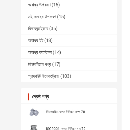
অবাধ্য উপকরণ
(15)
মই অবাধ্য উপকরণ
(15)
রিকারবুরাইজার
(35)
অবাধ্য ইট
(18)
অবাধ্য কাস্টেবল
(14)
টাইটানিয়াম পণ্য
(17)
গ্রাফাইট ইলেকট্রোড
(103)
শ্রেষ্ঠ পণ্য
স্টিলমেকিং ফেরো সিলিকন লাম্প 70
ISO9001 ফেরো সিলিকন খাদ 72