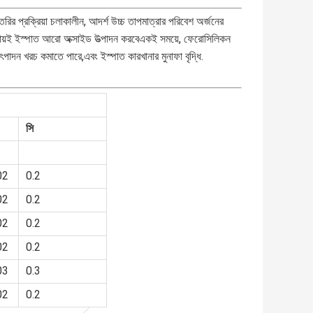
ির প্রক্রিয়া চলাকালীন, আদর্শ উচ্চ তাপমাত্রার পরিবেশ অর্জনের
্রায়ই ইস্পাত আরো অক্সাইড উত্পাদন করবেএকই সময়ে, ফেরোসিলিকন
ৎপাদন খরচ কমাতে পারে,এবং ইস্পাত কারখানার মুনাফা বৃদ্ধি.
সি
02
0.2
02
0.2
02
0.2
02
0.2
03
0.3
02
0.2