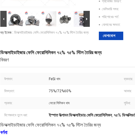
প্যাকেজিং বিবরণ:
ডেলিভারি সময়:
পরিশোধের শর্ত:
যোগানের ক্ষমতা:
বড় ইমেজ :
ডিঅক্সাইডাইজার ফেসি ফেরোসিলিকন ৭২% ৭৫% স্টিল তৈরির জন্য
যোগাযোগ
ডিঅক্সাইডাইজার ফেসি ফেরোসিলিকন ৭২% ৭৫% স্টিল তৈরির জন্য
বিবরণ
উপাদান:
FeSi খাদ
ব্যবহার:
বিশুদ্ধতা:
75%/72%60%
আকার:
প্রকার:
ফেরো সিলিকন খাদ
সুবিধা:
ইস্পাত উত্পাদন ডিঅক্সাইডার ফেসি ফেরোসিলিকন
৭৫% ডিঅক্সিড
বিশেষভাবে তুলে ধরা:
,
ডিঅক্সাইডাইজার ফেসি ফেরোসিলিকন ৭২% ৭৫% স্টিল তৈরির জন্য
বর্ণনা