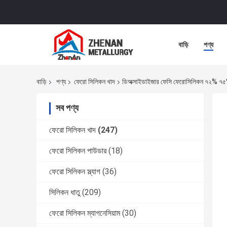
বাড়ি
পণ্য
বাড়ি
পণ্য
ফেরো সিলিকন খাদ
ডিঅক্সাইডাইজার ফেসি ফেরোসিলিকন ৭২% ৭৫%
সব পণ্য
ফেরো সিলিকন খাদ
(247)
ফেরো সিলিকন পাউডার
(18)
ফেরো সিলিকন স্ল্যাগ
(36)
সিলিকন ধাতু
(209)
ফেরো সিলিকন ম্যাগনেসিয়াম
(30)