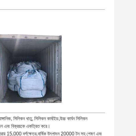
নিজ, সিলিকন ধাতু, সিলিকন কার্বাইড,উচ্চ কার্বন সিলিকন
দন এবং বিক্রয়কে একত্রিত করে।
ায় 15,000 বর্গক্ষেত্র.বার্ষিক উৎপাদন 20000 টন সহ পেষণ এবং