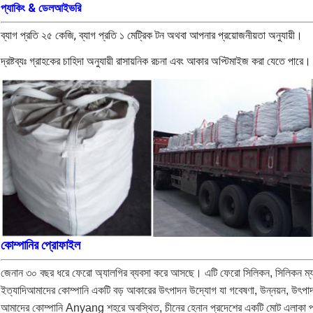
প্যাকিং & ডেল
আইভরি
ব্যাগ প্রতি ২৫ কেজি, ব্যাগ প্রতি ১ মেট্রিক টন অথবা আপনার প্রয়োজনীয়তা অনুযায়ী।
দ্রষ্টব্যঃ গ্রাহকের চাহিদা অনুযায়ী রাসায়নিক রচনা এবং আকার অপ্টিমাইজ করা যেতে পারে।
কোম্পানির প্রোফাইল
জেনান ৩০ বছর ধরে ফেরো অ্যালগির ব্যবসা করে আসছে। এটি ফেরো সিলিকন, সিলিকন ম্যাঙ্গা
ইত্যাদিআমাদের কোম্পানি একটি বড় আকারের উৎপাদন উদ্যোগ যা গবেষণা, উন্নয়ন, উৎপা
আমাদের কোম্পানি Anyang শহরে অবস্থিত, চীনের হেনান প্রদেশের একটি মোট এলাকা প্র