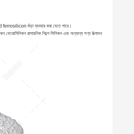
ized ferrosilicon গুঁড়া ব্যবহার করা যেতে পারে।
লিকন ফেরোসিলিকন রাসায়নিক শিল্পে সিলিকন এবং অন্যান্য পণ্য উত্পাদন