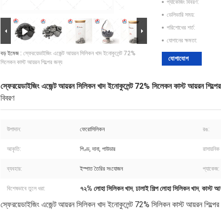
প্যাকেজিং বিবরণ:
ডেলিভারি সময়:
পরিশোধের শর্ত:
যোগানের ক্ষমতা:
বড় ইমেজ :
স্ফেরয়েডাইজিং এজেন্ট আয়রন সিলিকন খাদ ইনোকুলেন্ট 72%
যোগাযোগ
সিলেকন কাস্ট আয়রন শিল্পের জন্য
স্ফেরয়েডাইজিং এজেন্ট আয়রন সিলিকন খাদ ইনোকুলেন্ট 72% সিলেকন কাস্ট আয়রন শিল্পের
বিবরণ
উপাদান:
ফেরোসিলিকন
রঙ:
আকৃতি:
পিণ্ড, দানা, পাউডার
রাসায়নিক
ব্যবহার:
ইস্পাত তৈরির সংযোজন
প্যাকেজ:
৭২% লোহা সিলিকন খাদ
ঢালাই শিল্প লোহা সিলিকন খাদ
কাস্ট আয
বিশেষভাবে তুলে ধরা:
,
,
স্ফেরয়েডাইজিং এজেন্ট আয়রন সিলিকন খাদ ইনোকুলেন্ট 72% সিলিকন কাস্ট আয়রন শিল্পের