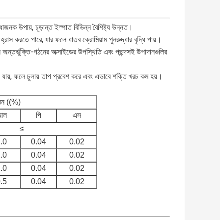
জনক উপায়, চূড়ান্ত ইস্পাত বিভিন্ন বৈশিষ্ট্য উন্নত।
হ্রাস করতে পারে, যার ফলে ধাতব ক্রোমিয়াম পুনরুদ্ধার বৃদ্ধি পায়।
ন্তর্ভুক্তি-গঠনের অক্সাইডের উপস্থিতি এবং পছন্দসই উপাদানগুলির
ে যায়, ফলে চুলায় তাপ প্রবেশ করে এবং এভাবে শক্তি খরচ কম হয়।
গঠন ((%)
আল
পি
এস
≤
.0
0.04
0.02
.0
0.04
0.02
.0
0.04
0.02
.5
0.04
0.02