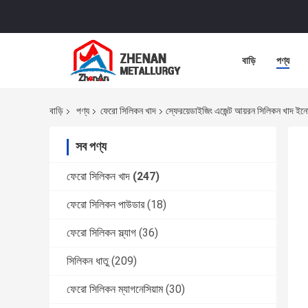
বাড়ি
পণ্য
বাড়ি
পণ্য
ফেরো সিলিকন খাদ
স্ফেরয়েডাইজিং এজেন্ট আয়রন সিলিকন খাদ ইনো
সব পণ্য
ফেরো সিলিকন খাদ
(247)
ফেরো সিলিকন পাউডার
(18)
ফেরো সিলিকন স্ল্যাগ
(36)
সিলিকন ধাতু
(209)
ফেরো সিলিকন ম্যাগনেসিয়াম
(30)