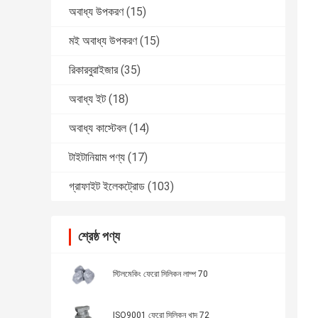
অবাধ্য উপকরণ
(15)
মই অবাধ্য উপকরণ
(15)
রিকারবুরাইজার
(35)
অবাধ্য ইট
(18)
অবাধ্য কাস্টেবল
(14)
টাইটানিয়াম পণ্য
(17)
গ্রাফাইট ইলেকট্রোড
(103)
শ্রেষ্ঠ পণ্য
স্টিলমেকিং ফেরো সিলিকন লাম্প 70
ISO9001 ফেরো সিলিকন খাদ 72