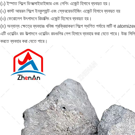
(১) ইস্পাত শিল্পে ডিঅক্সাইডাইজার এবং লেগিং এজেন্ট হিসাবে ব্যবহৃত হয়।
(২) কাস্ট আয়রন শিল্পে ইনকুল্যান্ট এবং স্ফেরয়েডাইজিং এজেন্ট হিসাবে ব্যবহৃত হয়
(৩) ফেরোলেগ উৎপাদনে রিডাক্সিং এজেন্ট হিসেবে ব্যবহৃত হয়।
(৪) অন্যান্য ক্ষেত্রে ব্যবহারঃ খনিজ প্রক্রিয়াকরণ শিল্পে স্থগিত পর্যায়ে মাটি বা atom
এটি ওয়েল্ডিং রড উত্পাদনে ওয়েল্ডিং রডগুলির লেপ হিসাবে ব্যবহার করা যেতে পারে। উচ্চ সি
করতে ব্যবহার করা যেতে পারে।