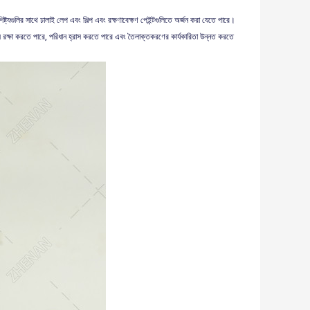
ষ্ট্যগুলির সাথে ঢালাই লেপ এবং শিল্প এবং রক্ষণাবেক্ষণ পেইন্টগুলিতে অর্জন করা যেতে পারে।
ুলি রক্ষা করতে পারে, পরিধান হ্রাস করতে পারে এবং তৈলাক্তকরণের কার্যকারিতা উন্নত করতে