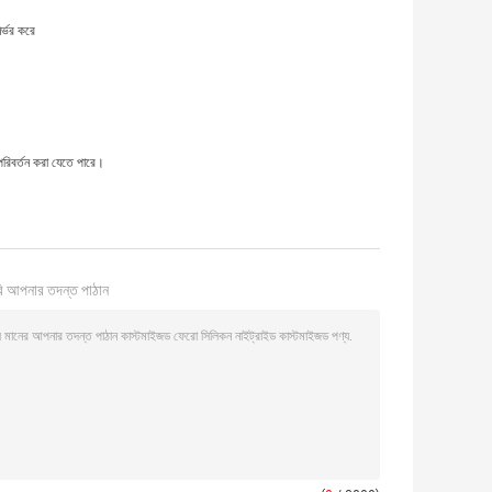
র্ভর করে
রিবর্তন করা যেতে পারে।
ি আপনার তদন্ত পাঠান