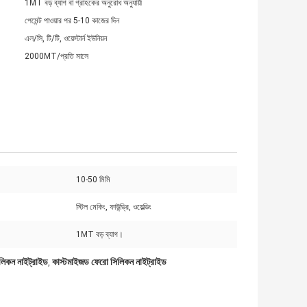
1MT বড় ব্যাগ বা গ্রাহকের অনুরোধ অনুযায়ী
পেমেন্ট পাওয়ার পর 5-10 কাজের দিন
এল/সি, টি/টি, ওয়েস্টার্ন ইউনিয়ন
2000MT/প্রতি মাসে
10-50 মিমি
স্টিল মেকিং, ফাউন্ড্রি, ওয়েল্ডিং
1MT বড় ব্যাগ।
লিকন নাইট্রাইড
কাস্টমাইজড ফেরো সিলিকন নাইট্রাইড
,