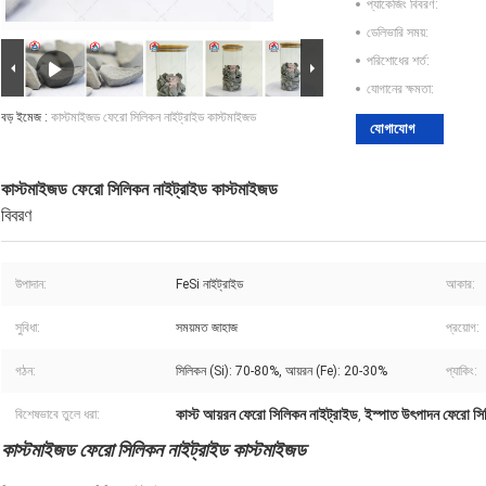
প্যাকেজিং বিবরণ:
ডেলিভারি সময়:
পরিশোধের শর্ত:
যোগানের ক্ষমতা:
বড় ইমেজ :
কাস্টমাইজড ফেরো সিলিকন নাইট্রাইড কাস্টমাইজড
যোগাযোগ
কাস্টমাইজড ফেরো সিলিকন নাইট্রাইড কাস্টমাইজড
বিবরণ
উপাদান:
FeSi নাইট্রাইড
আকার:
সুবিধা:
সময়মত জাহাজ
প্রয়োগ:
গঠন:
সিলিকন (Si): 70-80%, আয়রন (Fe): 20-30%
প্যাকিং:
কাস্ট আয়রন ফেরো সিলিকন নাইট্রাইড
ইস্পাত উৎপাদন ফেরো সি
বিশেষভাবে তুলে ধরা:
,
কাস্টমাইজড ফেরো সিলিকন নাইট্রাইড কাস্টমাইজড