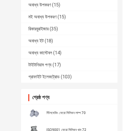
অবাধ্য উপকরণ
(15)
মই অবাধ্য উপকরণ
(15)
রিকারবুরাইজার
(35)
অবাধ্য ইট
(18)
অবাধ্য কাস্টেবল
(14)
টাইটানিয়াম পণ্য
(17)
গ্রাফাইট ইলেকট্রোড
(103)
শ্রেষ্ঠ পণ্য
স্টিলমেকিং ফেরো সিলিকন লাম্প 70
ISO9001 ফেরো সিলিকন খাদ 72