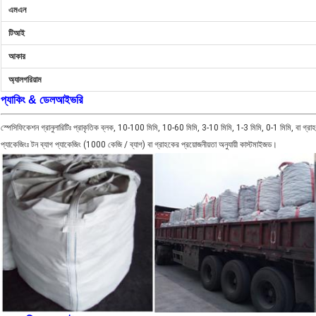
এমএন
টিআই
আকার
অ্যালগরিয়াম
প্যাকিং & ডেল
আইভরি
স্পেসিফিকেশন গ্রানুলারিটিঃ প্রাকৃতিক ব্লক, 10-100 মিমি, 10-60 মিমি, 3-10 মিমি, 1-3 মিমি, 0-1 মিমি, বা গ্রাহ
প্যাকেজিংঃ টন ব্যাগ প্যাকেজিং (1000 কেজি / ব্যাগ) বা গ্রাহকের প্রয়োজনীয়তা অনুযায়ী কাস্টমাইজড।