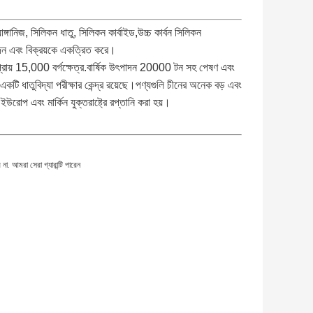
নিজ, সিলিকন ধাতু, সিলিকন কার্বাইড,উচ্চ কার্বন সিলিকন
দন এবং বিক্রয়কে একত্রিত করে।
ায় 15,000 বর্গক্ষেত্র.বার্ষিক উৎপাদন 20000 টন সহ পেষণ এবং
কটি ধাতুবিদ্যা পরীক্ষার কেন্দ্র রয়েছে।পণ্যগুলি চীনের অনেক বড় এবং
োপ এবং মার্কিন যুক্তরাষ্ট্রে রপ্তানি করা হয়।
. আমরা সেরা গ্যারান্টি পারেন