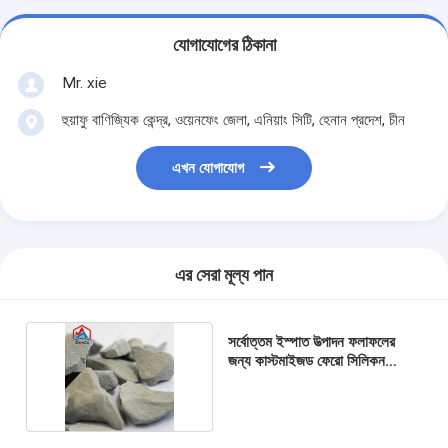
যোগাযোগের ঠিকানা
Mr. xie
হুয়াফু বাণিজ্যিক কেন্দ্র, ওয়েনফেং জেলা, এনিয়াং সিটি, হেনান প্রদেশ, চীন
এখন যোগাযোগ
এর সেরা মূল্য পান
সর্বোত্তম ইস্পাত উত্পাদন ফলাফলের
জন্য কাস্টমাইজড ফেরো সিলিকন
নাইট্রাইড সমাধান