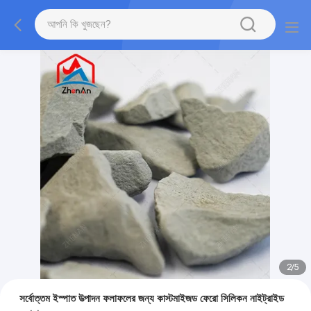
2
/
5
সর্বোত্তম ইস্পাত উত্পাদন ফলাফলের জন্য কাস্টমাইজড ফেরো সিলিকন নাইট্রাইড