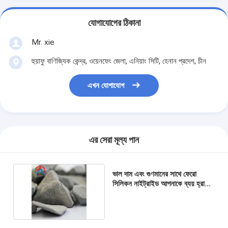
যোগাযোগের ঠিকানা
Mr. xie
হুয়াফু বাণিজ্যিক কেন্দ্র, ওয়েনফেং জেলা, এনিয়াং সিটি, হেনান প্রদেশ, চীন
এখন যোগাযোগ
এর সেরা মূল্য পান
ভাল দাম এবং গুণমানের সাথে ফেরো
সিলিকন নাইট্রাইড আপনাকে ব্যয় হ্রাস
করতে সহায়তা করে