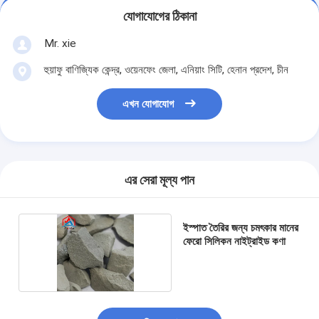
যোগাযোগের ঠিকানা
Mr. xie
হুয়াফু বাণিজ্যিক কেন্দ্র, ওয়েনফেং জেলা, এনিয়াং সিটি, হেনান প্রদেশ, চীন
এখন যোগাযোগ
এর সেরা মূল্য পান
ইস্পাত তৈরির জন্য চমৎকার মানের
ফেরো সিলিকন নাইট্রাইড কণা