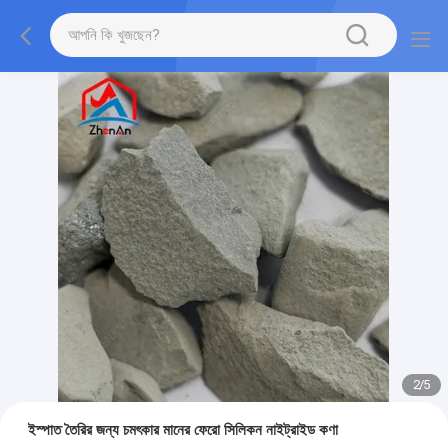
2
/
5
ইস্পাত তৈরির জন্য চমৎকার মানের ফেরো সিলিকন নাইট্রাইড কণা